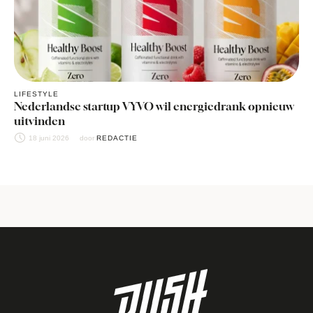
LIFESTYLE
Nederlandse startup VYVO wil energiedrank opnieuw
uitvinden
18 juni 2026
door 
REDACTIE