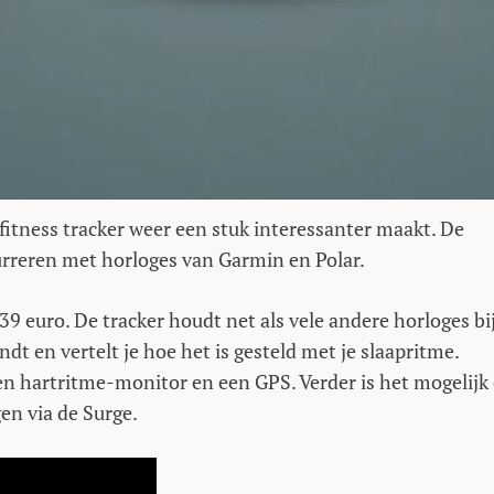
 fitness tracker weer een stuk interessanter maakt. De
urreren met horloges van Garmin en Polar.
39 euro. De tracker houdt net als vele andere horloges bi
ndt en vertelt je hoe het is gesteld met je slaapritme.
een hartritme-monitor en een GPS. Verder is het mogelij
en via de Surge.