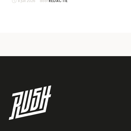
8 juli 2026
door 
REDACTIE