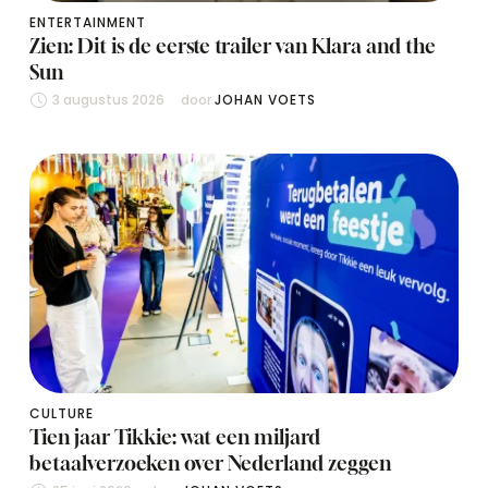
ENTERTAINMENT
Zien: Dit is de eerste trailer van Klara and the
Sun
3 augustus 2026
door 
JOHAN VOETS
CULTURE
Tien jaar Tikkie: wat een miljard
betaalverzoeken over Nederland zeggen