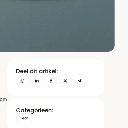
Deel dit artikel:
j
k om
Categorieën:
Tech