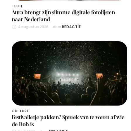
TECH
Aura brengt zijn slimme digitale fotolijsten
naar Nederland
4 augustus 2026
door 
REDACTIE
CULTURE
Festivalletje pakken? Spreek van te voren af wie
de Bob is