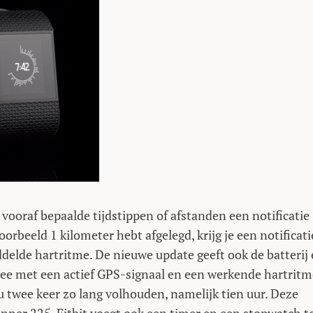
vooraf bepaalde tijdstippen of afstanden een notificatie
jvoorbeeld 1 kilometer hebt afgelegd, krijg je een notificati
iddelde hartritme. De nieuwe update geeft ook de batterij
 mee met een actief GPS-signaal en een werkende hartritm
u twee keer zo lang volhouden, namelijk tien uur. Deze