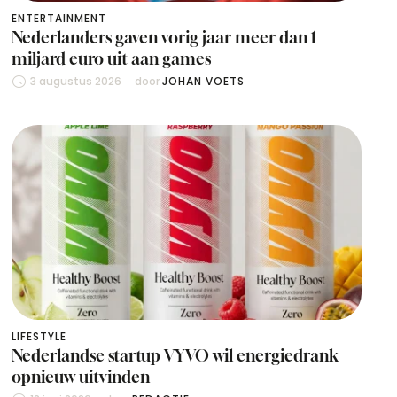
ENTERTAINMENT
Nederlanders gaven vorig jaar meer dan 1
miljard euro uit aan games
3 augustus 2026
door 
JOHAN VOETS
LIFESTYLE
Nederlandse startup VYVO wil energiedrank
opnieuw uitvinden