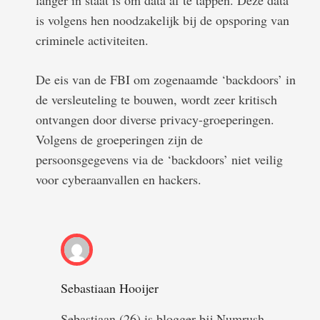
langer in staat is om data af te tappen. Deze data
is volgens hen noodzakelijk bij de opsporing van
criminele activiteiten.
De eis van de FBI om zogenaamde ‘backdoors’ in
de versleuteling te bouwen, wordt zeer kritisch
ontvangen door diverse privacy-groeperingen.
Volgens de groeperingen zijn de
persoonsgegevens via de ‘backdoors’ niet veilig
voor cyberaanvallen en hackers.
Sebastiaan Hooijer
Sebastiaan (26) is blogger bij Numrush