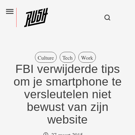
Culture
Tech
Work
FBI verwijderde tips
om je smartphone te
versleutelen niet
bewust van zijn
website
27 maart 2015