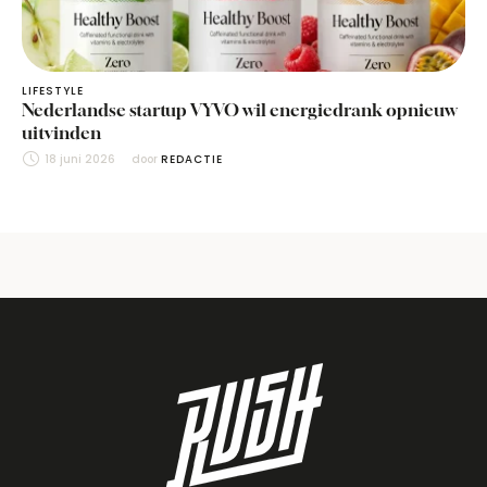
LIFESTYLE
Nederlandse startup VYVO wil energiedrank opnieuw
uitvinden
18 juni 2026
door 
REDACTIE