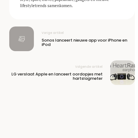
lifestyle­trends samenkomen.
Vorige artikel
Sonos lanceert nieuwe app voor iPhone en
iPod
Volgende artikel
LG verslaat Apple en lanceert oordopjes met
hartslagmeter