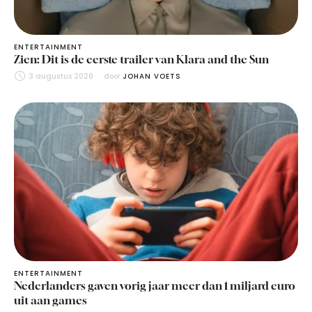
ENTERTAINMENT
Zien: Dit is de eerste trailer van Klara and the Sun
3 augustus 2026
door 
JOHAN VOETS
ENTERTAINMENT
Nederlanders gaven vorig jaar meer dan 1 miljard euro
uit aan games