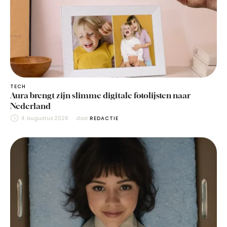
TECH
Aura brengt zijn slimme digitale fotolijsten naar
Nederland
4 augustus 2026
door 
REDACTIE