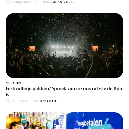
3 augustus 2026
door 
JOHAN VOETS
CULTURE
Festivalletje pakken? Spreek van te voren af wie de Bob
is
8 juli 2026
door 
REDACTIE