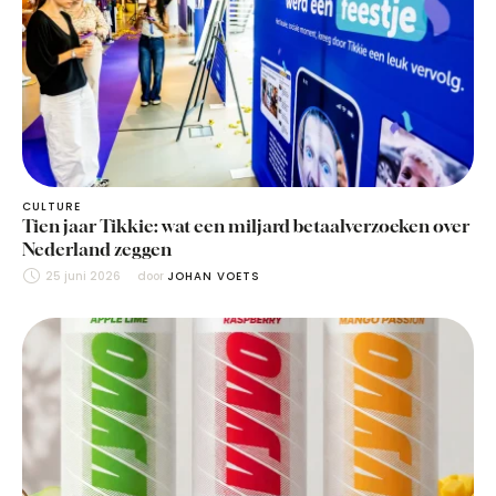
CULTURE
Tien jaar Tikkie: wat een miljard betaalverzoeken over
Nederland zeggen
25 juni 2026
door 
JOHAN VOETS