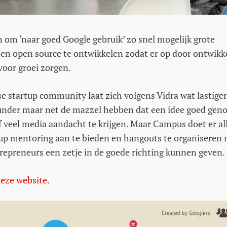
 om ‘naar goed Google gebruik’ zo snel mogelijk grote
ten open source te ontwikkelen zodat er op door ontwikk
oor groei zorgen.
se startup community laat zich volgens Vidra wat lastiger
founder maar net de mazzel hebben dat een idee goed gen
 veel media aandacht te krijgen. Maar Campus doet er al
tup mentoring aan te bieden en hangouts te organiseren
epreneurs een zetje in de goede richting kunnen geven.
eze website
.