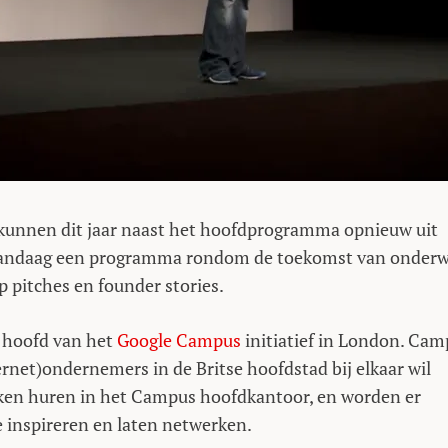
kunnen dit jaar naast het hoofdprogramma opnieuw uit
 vandaag een programma rondom de toekomst van onderwi
p pitches en founder stories.
, hoofd van het
Google Campus
initiatief in London. Ca
ernet)ondernemers in de Britse hoofdstad bij elkaar wil
kken huren in het Campus hoofdkantoor, en worden er
inspireren en laten netwerken.