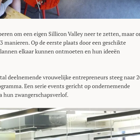
eren om een eigen Sillicon Valley neer te zetten, maar 
3 manieren. Op de eerste plaats door een geschikte
plannen elkaar kunnen ontmoeten en hun ideeën
tal deelnemende vrouwelijke entrepreneurs steeg naar 
rogramma. Een serie events gericht op ondernemende
na hun zwangerschapsverlof.