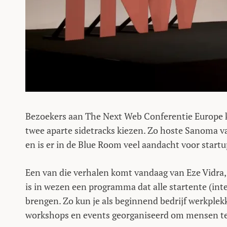
Bezoekers aan The Next Web Conferentie Europe 
twee aparte sidetracks kiezen. Zo hoste Sanoma
en is er in de Blue Room veel aandacht voor startu
Een van die verhalen komt vandaag van Eze Vidra
is in wezen een programma dat alle startente (int
brengen. Zo kun je als beginnend bedrijf werkple
workshops en events georganiseerd om mensen te 