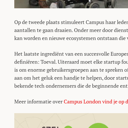
Op de tweede plaats stimuleert Campus haar leden
aantallen te gaan draaien. Onder meer door diens
kan worden en nieuwe ecosystemen ontstaan die v
Het laatste ingrediënt van een succesvolle Europe
definiëren: Toeval. Uiteraard moet elke startup 
is om enorme gebruikersgroepen aan te spreken of
aan om het geluk een handje te helpen, door star
bekende tech ondernemers die de beginnende entr
Meer informatie over
Campus London vind je op d