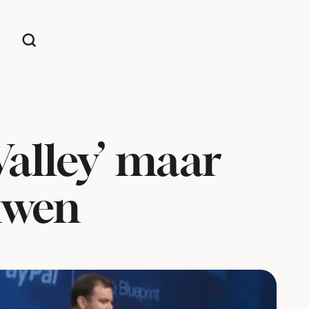
Valley’ maar
ouwen