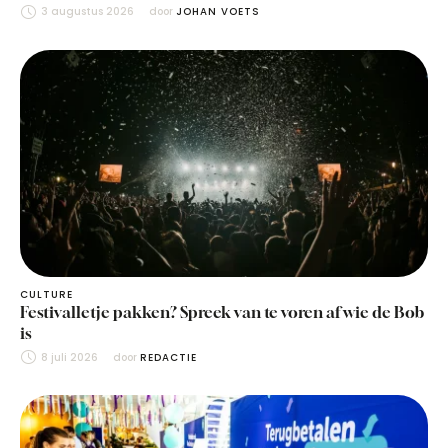
3 augustus 2026
door 
JOHAN VOETS
CULTURE
Festivalletje pakken? Spreek van te voren af wie de Bob
is
8 juli 2026
door 
REDACTIE