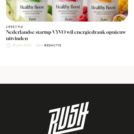
LIFESTYLE
Nederlandse startup VYVO wil energiedrank opnieuw
uitvinden
18 juni 2026
door 
REDACTIE