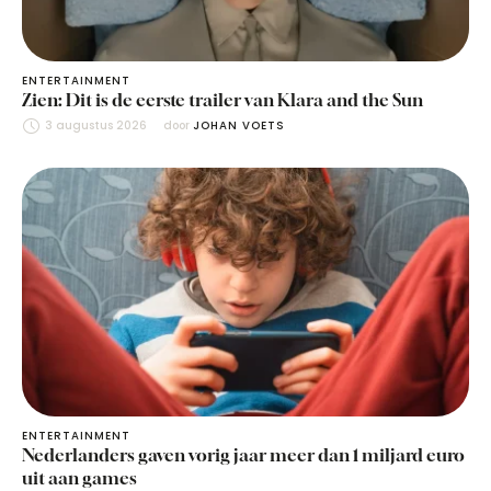
ENTERTAINMENT
Zien: Dit is de eerste trailer van Klara and the Sun
3 augustus 2026
door 
JOHAN VOETS
ENTERTAINMENT
Nederlanders gaven vorig jaar meer dan 1 miljard euro
uit aan games