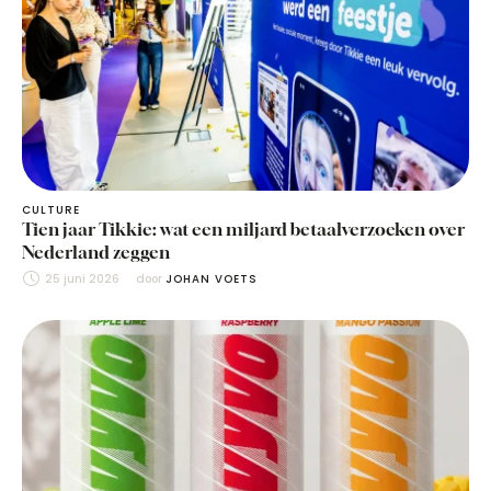
CULTURE
Tien jaar Tikkie: wat een miljard betaalverzoeken over
Nederland zeggen
25 juni 2026
door 
JOHAN VOETS