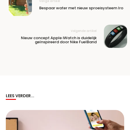
Vorige artikel
Bespaar water met nieuw sproeisysteem Iro
Volgende artikel
Nieuw concept Apple iWatch is duidelijk
geïnspireerd door Nike FuelBand
LEES VERDER...