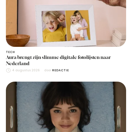
TECH
Aura brengt zijn slimme digitale fotolijsten naar
Nederland
4 augustus 2026
door 
REDACTIE