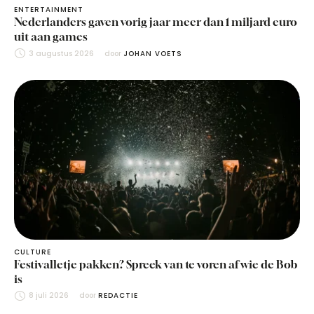
ENTERTAINMENT
Nederlanders gaven vorig jaar meer dan 1 miljard euro
uit aan games
3 augustus 2026
door 
JOHAN VOETS
CULTURE
Festivalletje pakken? Spreek van te voren af wie de Bob
is
8 juli 2026
door 
REDACTIE