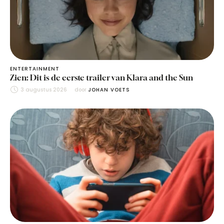
ENTERTAINMENT
Zien: Dit is de eerste trailer van Klara and the Sun
3 augustus 2026
door 
JOHAN VOETS