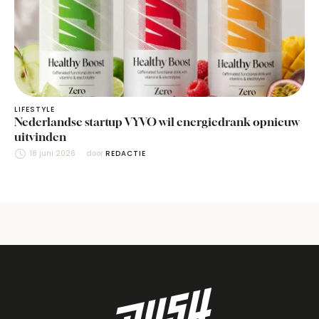
LIFESTYLE
Nederlandse startup VYVO wil energiedrank opnieuw
uitvinden
18 juni 2026
door 
REDACTIE