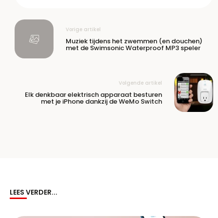
Vorige artikel
Muziek tijdens het zwemmen (en douchen)
met de Swimsonic Waterproof MP3 speler
Volgende artikel
Elk denkbaar elektrisch apparaat besturen
met je iPhone dankzij de WeMo Switch
LEES VERDER...