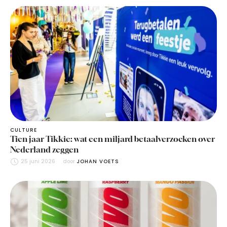
CULTURE
Tien jaar Tikkie: wat een miljard betaalverzoeken over
Nederland zeggen
25 juni 2026
door 
JOHAN VOETS