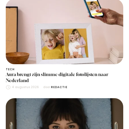
TECH
Aura brengt zijn slimme digitale fotolijsten naar
Nederland
4 augustus 2026
door 
REDACTIE