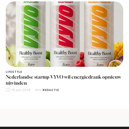
LIFESTYLE
Nederlandse startup VYVO wil energiedrank opnieuw
uitvinden
18 juni 2026
door 
REDACTIE