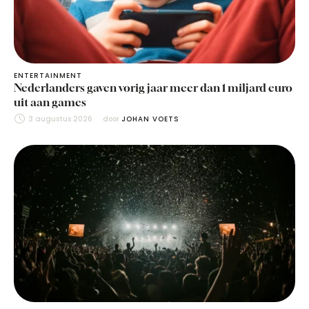
ENTERTAINMENT
Nederlanders gaven vorig jaar meer dan 1 miljard euro
uit aan games
3 augustus 2026
door 
JOHAN VOETS