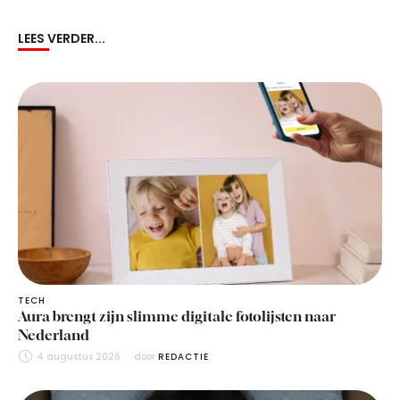
LEES VERDER...
TECH
Aura brengt zijn slimme digitale fotolijsten naar
Nederland
4 augustus 2026
door 
REDACTIE