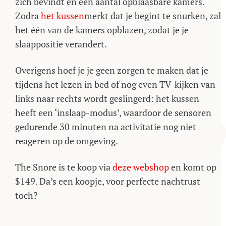
zich bevindt en een aantal opblaasbare kamers.
Zodra
het kussen
merkt dat je begint te snurken, zal
het één van de kamers opblazen, zodat je je
slaappositie verandert.
Overigens hoef je je geen zorgen te maken dat je
tijdens het lezen in bed of nog even TV-kijken van
links naar rechts wordt geslingerd: het kussen
heeft een ‘inslaap-modus’, waardoor de sensoren
gedurende 30 minuten na activitatie nog niet
reageren op de omgeving.
The Snore is te koop via
deze webshop
en komt op
$149. Da’s een koopje, voor perfecte nachtrust
toch?