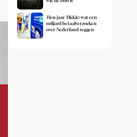
wie de Bob is
Tien jaar Tikkie: wat een
miljard betaalverzoeken
over Nederland zeggen