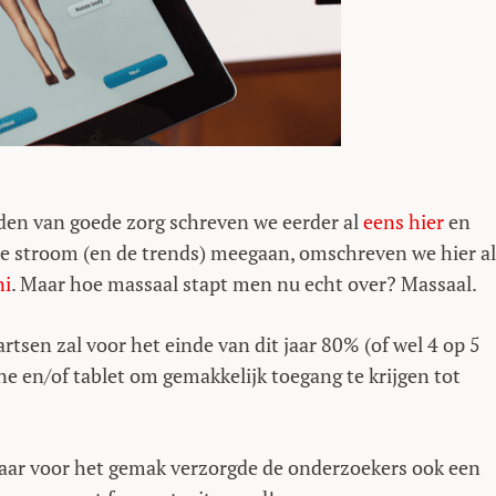
nden van goede zorg schreven we eerder al
eens hier
en
t de stroom (en de trends) meegaan, omschreven we hier al
ni
. Maar hoe massaal stapt men nu echt over? Massaal.
tsen zal voor het einde van dit jaar 80% (of wel 4 op 5
 en/of tablet om gemakkelijk toegang te krijgen tot
aar voor het gemak verzorgde de onderzoekers ook een