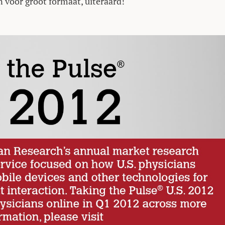
n voor groot formaat, uiteraard!