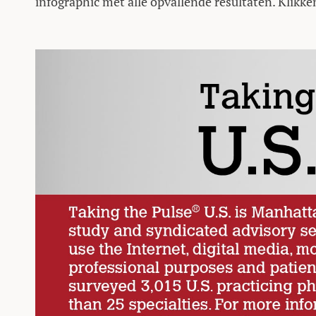
infographic met alle opvallende resultaten. Klikke