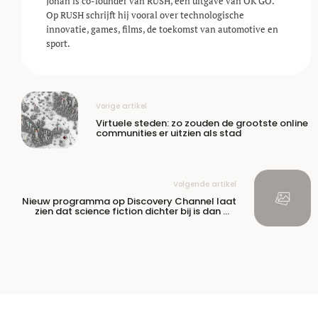
Johan is co-founder van RUSH, een uitgave van OK GO.
Op RUSH schrijft hij vooral over technologische
innovatie, games, films, de toekomst van automotive en
sport.
Vorige artikel
Virtuele steden: zo zouden de grootste online
communities er uitzien als stad
Volgende artikel
Nieuw programma op Discovery Channel laat
zien dat science fiction dichter bij is dan we
denken