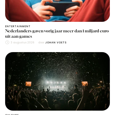
ENTERTAINMENT
Nederlanders gaven vorig jaar meer dan 1 miljard euro
uit aan games
3 augustus 2026
door 
JOHAN VOETS