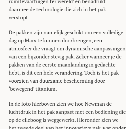
ruimtevaartuigen ter wereld’ en benadrukt
daarmee de technologie die zich in het pak
verstopt.
De pakken zijn namelijk geschikt om een volledige
dag op Mars te kunnen doorbrengen, een
atmosfeer die vraagt om dynamische aanpassingen
van een bijzonder stevig pak. Zeker wanneer je de
pakken van de eerste maanlanding in gedachte
hebt, is dit een hele verandering. Toch is het pak
voorzien van duurzame bescherming door
‘bewegend’ titanium.
In de foto hierboven zien we hoe Newman de
luchtdruk ín het pak aanpast met een bediening die
op de elleboog is weggewerkt. Hieronder zien we
het tweede deel van het innovatieve pak, wat onder