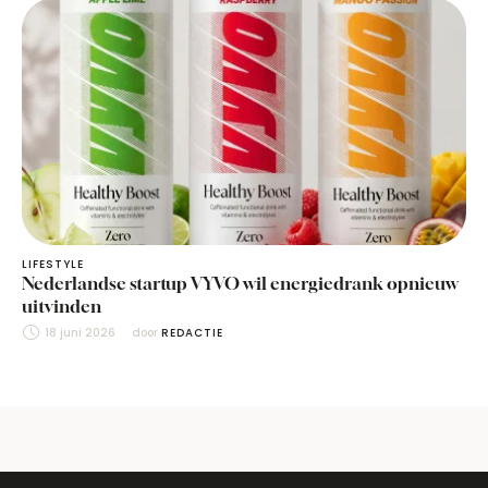
LIFESTYLE
Nederlandse startup VYVO wil energiedrank opnieuw
uitvinden
18 juni 2026
door 
REDACTIE