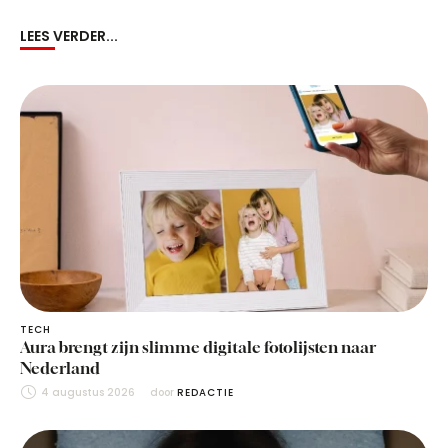
LEES VERDER...
TECH
Aura brengt zijn slimme digitale fotolijsten naar
Nederland
4 augustus 2026
door 
REDACTIE