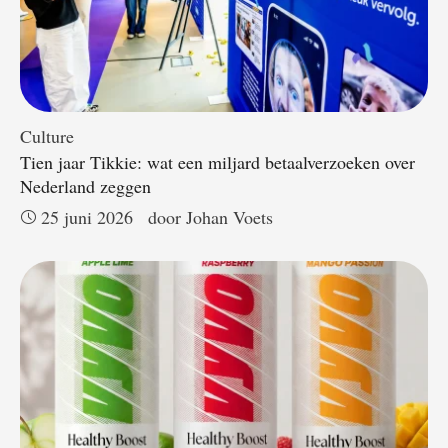
Culture
Tien jaar Tikkie: wat een miljard betaalverzoeken over
Nederland zeggen
25 juni 2026
door 
Johan Voets