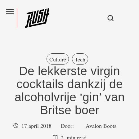
Culture
Tech
De lekkerste virgin
cocktails dankzij de
alcoholvrije ‘gin’ van
Britse boer
17 april 2018
Door:  
Avalon Boots
2
 min read