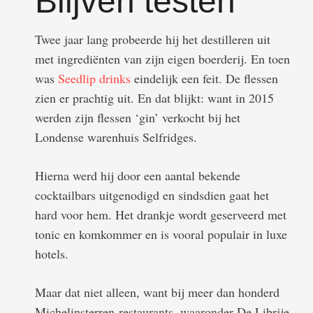
Blijven testen
Twee jaar lang probeerde hij het destilleren uit
met ingrediënten van zijn eigen boerderij. En toen
was
Seedlip drinks
eindelijk een feit. De flessen
zien er prachtig uit. En dat blijkt: want in 2015
werden zijn flessen ‘gin’ verkocht bij het
Londense warenhuis Selfridges.
Hierna werd hij door een aantal bekende
cocktailbars uitgenodigd en sindsdien gaat het
hard voor hem. Het drankje wordt geserveerd met
tonic en komkommer en is vooral populair in luxe
hotels.
Maar dat niet alleen, want bij meer dan honderd
Michelinsterren-restaurants, waaronder De Librije