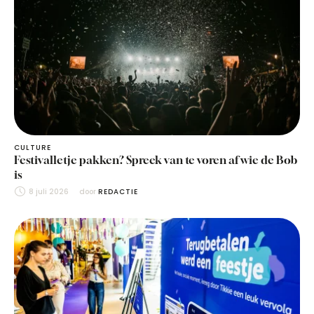
CULTURE
Festivalletje pakken? Spreek van te voren af wie de Bob
is
8 juli 2026
door 
REDACTIE