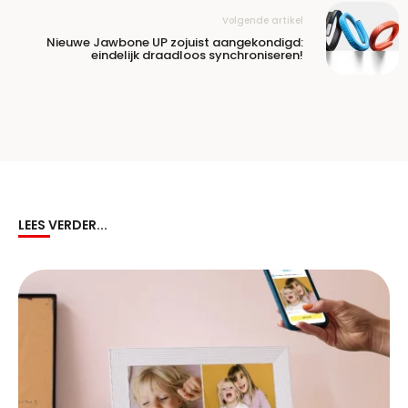
Volgende artikel
Nieuwe Jawbone UP zojuist aangekondigd:
eindelijk draadloos synchroniseren!
LEES VERDER...