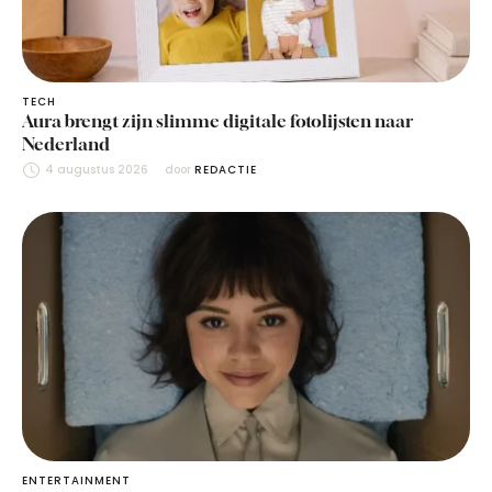
TECH
Aura brengt zijn slimme digitale fotolijsten naar
Nederland
4 augustus 2026
door 
REDACTIE
ENTERTAINMENT