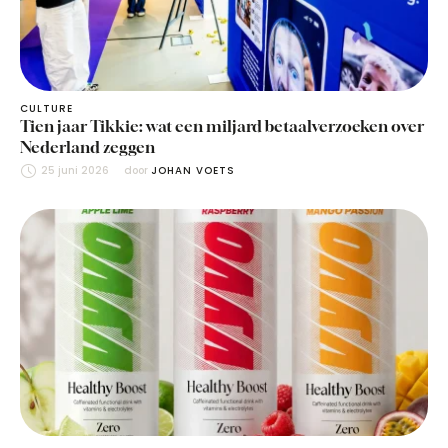
CULTURE
Tien jaar Tikkie: wat een miljard betaalverzoeken over
Nederland zeggen
25 juni 2026
door 
JOHAN VOETS