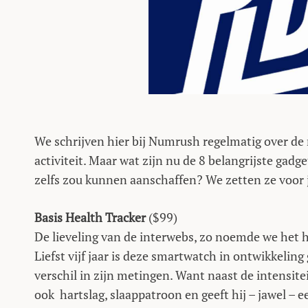
We schrijven hier bij Numrush regelmatig over de 
activiteit. Maar wat zijn nu de 8 belangrijste gadg
zelfs zou kunnen aanschaffen? We zetten ze voor je
Basis Health Tracker
($99)
De lieveling van de interwebs, zo noemde we het 
Liefst vijf jaar is deze smartwatch in ontwikkeling
verschil in zijn metingen. Want naast de intensitei
ook hartslag, slaappatroon en geeft hij – jawel – e