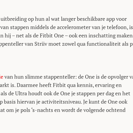
n uitbreiding op hun al wat langer beschikbare app voor
 van stappen middels de accelerometer van je telefoon, is
n hij – net als de Fitbit One – ook een inschatting maken
penteller van Striiv moet zowel qua functionaliteit als p
ie
van hun slimme stappenteller: de One is de opvolger 
markt is. Daarmee heeft Fitbit qua kennis, ervaring en
als de Ultra houdt ook de One je stappen per dag en het
 op basis hiervan je activiteitsniveau. Je kunt de One ook
aat om je pols ‘s-nachts en wordt de volgende ochtend