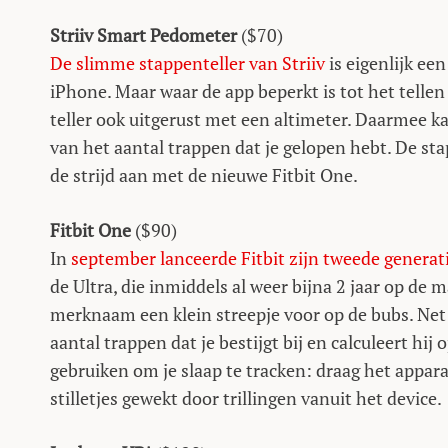
Striiv Smart Pedometer
($70)
De slimme stappenteller van Striiv
is eigenlijk ee
iPhone. Maar waar de app beperkt is tot het tellen
teller ook uitgerust met een altimeter. Daarmee ka
van het aantal trappen dat je gelopen hebt. De stap
de strijd aan met de nieuwe Fitbit One.
Fitbit One
($90)
In
september lanceerde Fitbit zijn tweede generat
de Ultra, die inmiddels al weer bijna 2 jaar op de 
merknaam een klein streepje voor op de bubs. Net 
aantal trappen dat je bestijgt bij en calculeert hij
gebruiken om je slaap te tracken: draag het appar
stilletjes gewekt door trillingen vanuit het device.