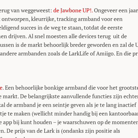
terug van weggeweest:
de Jawbone UP!.
Ongeveer een jaar
ak ontworpen, kleurrijke, tracking armband voor een
ldigend succes in de weg te staan, totdat de eerste
 drijven. Al snel moesten alle devices terug uit de
ussen is de markt behoorlijk breder geworden en zal de 
ndere armbanden zoals de LarkLife of Amiigo. En die pr
e
. Een behoorlijke bonkige armband die voor het grootst
de markt. De belangrijkste aanvullende functies zijn echte
l de armband je een seintje geven als je te lang inactief
tje te maken (wellicht minder handig bij een kantoorbaa
a de app bij kunt houden – je waarschuwen op de momente
. De prijs van de Lark is (ondanks zijn positie als