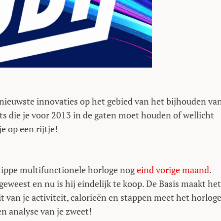
nieuwste innovaties op het gebied van het bijhouden van
ets die je voor 2013 in de gaten moet houden of wellicht
 op een rijtje!
hippe multifunctionele horloge nog
eind vorige maand
.
 geweest en nu is hij eindelijk te koop. De Basis maakt het
t van je activiteit, calorieën en stappen meet het horlog
en analyse van je zweet!