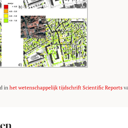
rd in
het wetenschappelijk tijdschrift Scientific Reports
v
ten