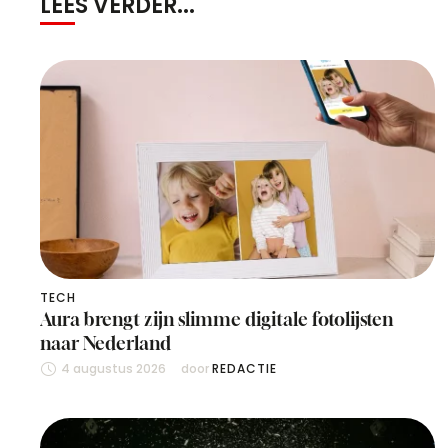
LEES VERDER...
TECH
Aura brengt zijn slimme digitale fotolijsten
naar Nederland
4 augustus 2026
door 
REDACTIE