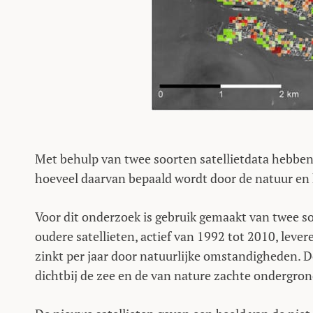
Met behulp van twee soorten satellietdata hebbe
hoeveel daarvan bepaald wordt door de natuur en 
Voor dit onderzoek is gebruik gemaakt van twee so
oudere satellieten, actief van 1992 tot 2010, leve
zinkt per jaar door natuurlijke omstandigheden. D
dichtbij de zee en de van nature zachte ondergron