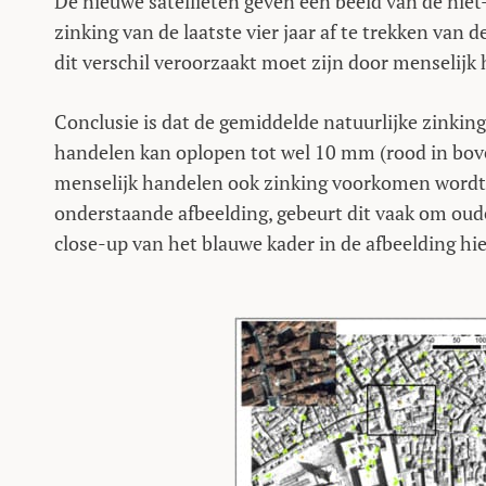
De nieuwe satellieten geven een beeld van de niet-
zinking van de laatste vier jaar af te trekken va
dit verschil veroorzaakt moet zijn door menselijk
Conclusie is dat de gemiddelde natuurlijke zinkin
handelen kan oplopen tot wel 10 mm (rood in bove
menselijk handelen ook zinking voorkomen wordt (
onderstaande afbeelding, gebeurt dit vaak om ou
close-up van het blauwe kader in de afbeelding hi