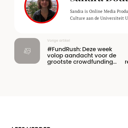
Sandra is Online Media Prod
Culture aan de Universiteit U
Vorige artikel
#FundRush: Deze week
volop aandacht voor de
grootste crowdfunding
r
successen