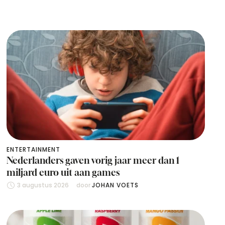
ENTERTAINMENT
Nederlanders gaven vorig jaar meer dan 1
miljard euro uit aan games
3 augustus 2026
door 
JOHAN VOETS