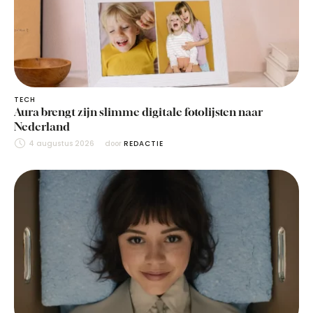
TECH
Aura brengt zijn slimme digitale fotolijsten naar
Nederland
4 augustus 2026
door 
REDACTIE