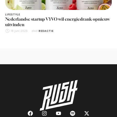
LIFESTYLE
Nederlandse startup VYVO wil energiedrank opnieuw
uitvinden
18 juni 2026
door 
REDACTIE