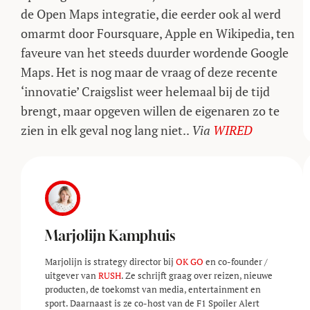
de Open Maps integratie, die eerder ook al werd
omarmt door Foursquare, Apple en Wikipedia, ten
faveure van het steeds duurder wordende Google
Maps. Het is nog maar de vraag of deze recente
‘innovatie’ Craigslist weer helemaal bij de tijd
brengt, maar opgeven willen de eigenaren zo te
zien in elk geval nog lang niet..
Via
WIRED
Marjolijn Kamphuis
Marjolijn is strategy director bij
OK GO
en co-founder /
uitgever van
RUSH
. Ze schrijft graag over reizen, nieuwe
producten, de toekomst van media, entertainment en
sport. Daarnaast is ze co-host van de F1 Spoiler Alert