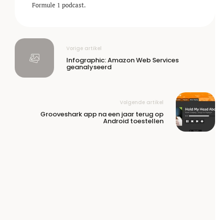
Formule 1 podcast.
Vorige artikel
Infographic: Amazon Web Services
geanalyseerd
Volgende artikel
Grooveshark app na een jaar terug op
Android toestellen