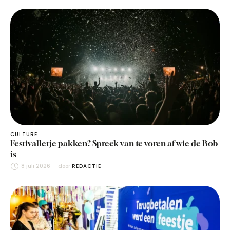
CULTURE
Festivalletje pakken? Spreek van te voren af wie de Bob
is
8 juli 2026
door 
REDACTIE