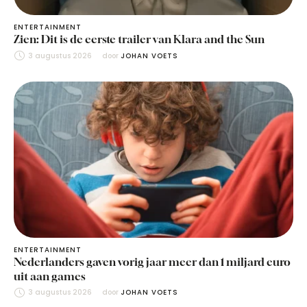
ENTERTAINMENT
Zien: Dit is de eerste trailer van Klara and the Sun
3 augustus 2026
door 
JOHAN VOETS
ENTERTAINMENT
Nederlanders gaven vorig jaar meer dan 1 miljard euro
uit aan games
3 augustus 2026
door 
JOHAN VOETS