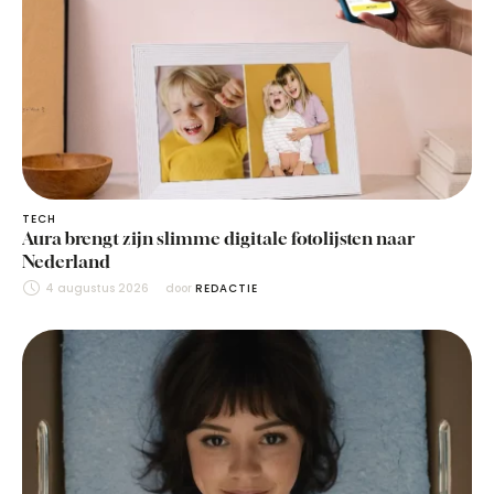
TECH
Aura brengt zijn slimme digitale fotolijsten naar
Nederland
4 augustus 2026
door 
REDACTIE