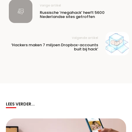
Vorige artikel
Russische ‘megahack’ heeft 5600
Nederlandse sites getroffen
Volgende artikel
‘Hackers maken 7 miljoen Dropbox-accounts
buit bij hack’
LEES VERDER...