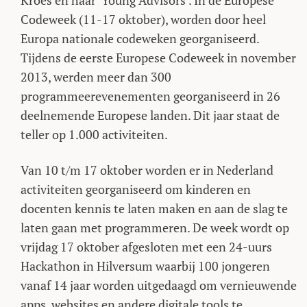
Kroes en haar ‘Young Advisors’. In de Europese
Codeweek (11-17 oktober), worden door heel
Europa nationale codeweken georganiseerd.
Tijdens de eerste Europese Codeweek in november
2013, werden meer dan 300
programmeerevenementen georganiseerd in 26
deelnemende Europese landen. Dit jaar staat de
teller op 1.000 activiteiten.
Van 10 t/m 17 oktober worden er in Nederland
activiteiten georganiseerd om kinderen en
docenten kennis te laten maken en aan de slag te
laten gaan met programmeren. De week wordt op
vrijdag 17 oktober afgesloten met een 24-uurs
Hackathon in Hilversum waarbij 100 jongeren
vanaf 14 jaar worden uitgedaagd om vernieuwende
apps, websites en andere digitale tools te