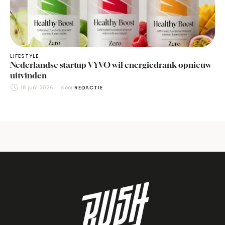
LIFESTYLE
Nederlandse startup VYVO wil energiedrank opnieuw
uitvinden
18 juni 2026
door 
REDACTIE