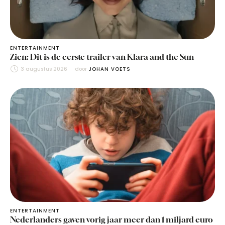
ENTERTAINMENT
Zien: Dit is de eerste trailer van Klara and the Sun
3 augustus 2026
door 
JOHAN VOETS
ENTERTAINMENT
Nederlanders gaven vorig jaar meer dan 1 miljard euro