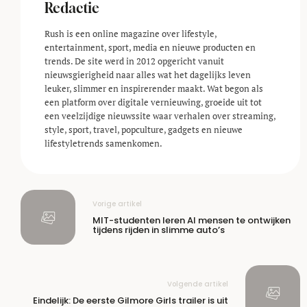
Redactie
Rush is een online magazine over lifestyle,
entertainment, sport, media en nieuwe producten en
trends. De site werd in 2012 opgericht vanuit
nieuwsgierigheid naar alles wat het dagelijks leven
leuker, slimmer en inspirerender maakt. Wat begon als
een platform over digitale vernieuwing, groeide uit tot
een veelzijdige nieuwssite waar verhalen over streaming,
style, sport, travel, popculture, gadgets en nieuwe
lifestyle­trends samenkomen.
Vorige artikel
MIT-studenten leren AI mensen te ontwijken
tijdens rijden in slimme auto’s
Volgende artikel
Eindelijk: De eerste Gilmore Girls trailer is uit