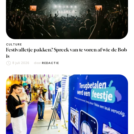
CULTURE
Festivalletje pakken? Spreek van te voren af wie de Bob
is
8 juli 2026
door 
REDACTIE