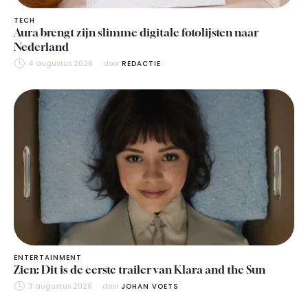
TECH
Aura brengt zijn slimme digitale fotolijsten naar
Nederland
4 augustus 2026
door 
REDACTIE
ENTERTAINMENT
Zien: Dit is de eerste trailer van Klara and the Sun
3 augustus 2026
door 
JOHAN VOETS