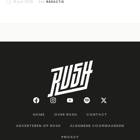
18 juni 2026
door 
REDACTIE
HOME
OVER RUSH
CONTACT
ADVERTEREN OP RUSH
ALGEMENE VOORWAARDEN
PRIVACY