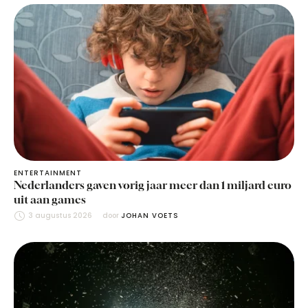
ENTERTAINMENT
Nederlanders gaven vorig jaar meer dan 1 miljard euro
uit aan games
3 augustus 2026
door 
JOHAN VOETS