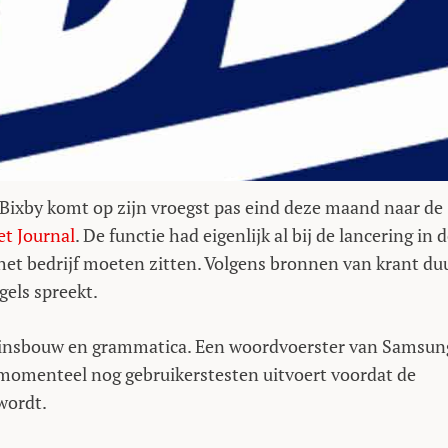
 Bixby komt op zijn vroegst pas eind deze maand naar de
et Journal
. De functie had eigenlijk al bij de lancering in 
et bedrijf moeten zitten. Volgens bronnen van krant du
els spreekt.
zinsbouw en grammatica. Een woordvoerster van Samsun
f momenteel nog gebruikerstesten uitvoert voordat de
wordt.