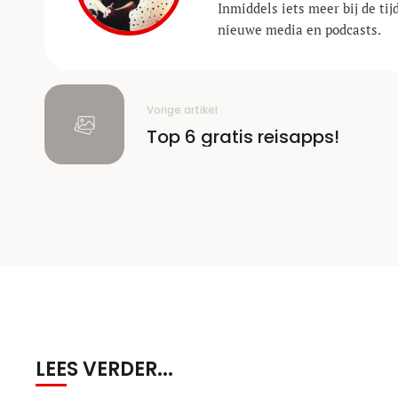
Inmiddels iets meer bij de ti
nieuwe media en podcasts.
Vorige artikel
Top 6 gratis reisapps!
LEES VERDER...