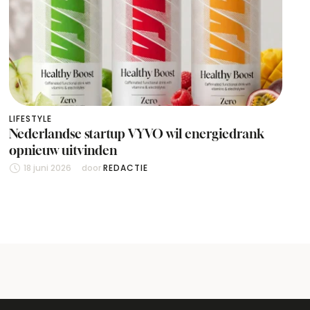
LIFESTYLE
Nederlandse startup VYVO wil energiedrank
opnieuw uitvinden
18 juni 2026
door 
REDACTIE