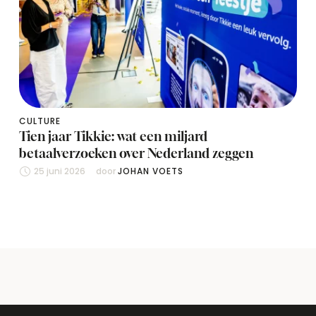
CULTURE
Tien jaar Tikkie: wat een miljard
betaalverzoeken over Nederland zeggen
25 juni 2026
door 
JOHAN VOETS