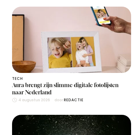
TECH
Aura brengt zijn slimme digitale fotolijsten
naar Nederland
4 augustus 2026
door 
REDACTIE