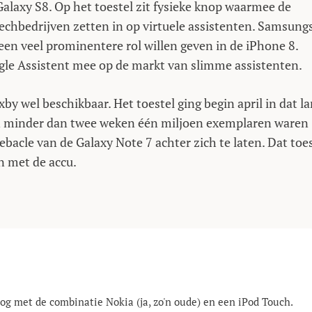
alaxy S8. Op het toestel zit fysieke knop waarmee de
echbedrijven zetten in op virtuele assistenten. Samsung
een veel prominentere rol willen geven in de iPhone 8.
gle Assistent mee op de markt van slimme assistenten.
by wel beschikbaar. Het toestel ging begin april in dat l
n minder dan twee weken één miljoen exemplaren waren
bacle van de Galaxy Note 7 achter zich te laten. Dat toe
 met de accu.
g met de combinatie Nokia (ja, zo'n oude) en een iPod Touch.