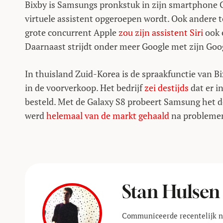
Bixby is Samsungs pronkstuk in zijn smartphone G
virtuele assistent opgeroepen wordt. Ook andere t
grote concurrent Apple
zou zijn assistent Siri
ook 
Daarnaast strijdt onder meer Google met zijn Goo
In thuisland Zuid-Korea is de spraakfunctie van Bix
in de voorverkoop. Het bedrijf
zei destijds
dat er i
besteld. Met de Galaxy S8 probeert Samsung het de
werd
helemaal van de markt gehaald
na problemen
Stan Hulsen
Communiceerde recentelijk no