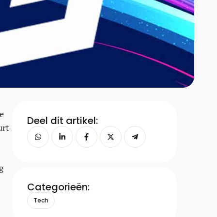
de
Deel dit artikel:
urt
g
Categorieën:
Tech