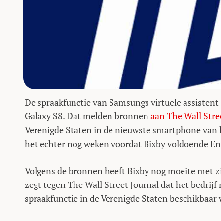
De spraakfunctie van Samsungs virtuele assistent
Galaxy S8. Dat melden bronnen
aan The Wall Stre
Verenigde Staten in de nieuwste smartphone van h
het echter nog weken voordat Bixby voldoende Eng
Volgens de bronnen heeft Bixby nog moeite met 
zegt tegen The Wall Street Journal dat het bedrij
spraakfunctie in de Verenigde Staten beschikbaar 