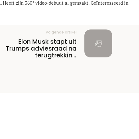
jd. Heeft zijn 360° video-debuut al gemaakt. Geïnteresseerd in
Volgende artikel
Elon Musk stapt uit
Trumps adviesraad na
terugtrekking
klimaatakkoord Parijs