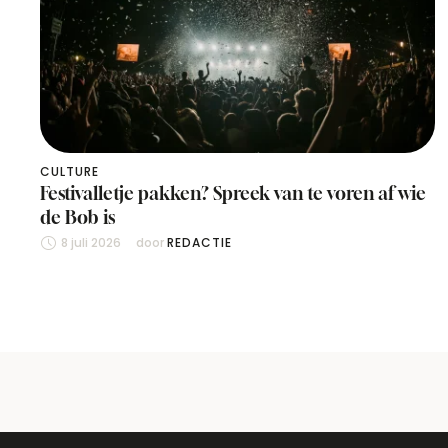
CULTURE
Festivalletje pakken? Spreek van te voren af wie
de Bob is
8 juli 2026
door 
REDACTIE