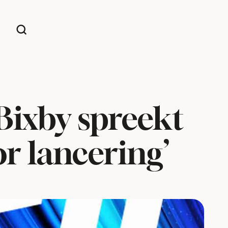
Bixby spreekt
r lancering’