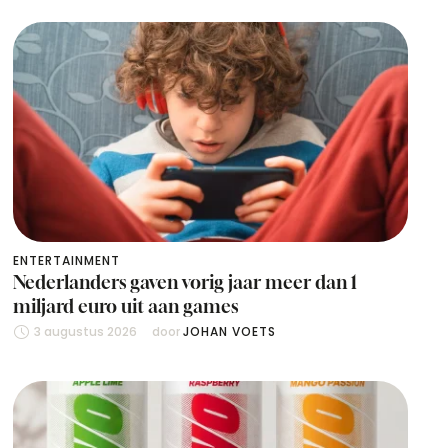
ENTERTAINMENT
Nederlanders gaven vorig jaar meer dan 1
miljard euro uit aan games
3 augustus 2026
door 
JOHAN VOETS