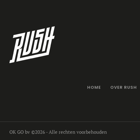
HOME
OVER RUSH
OK GO bv
©2026 - Alle rechten voorbehouden