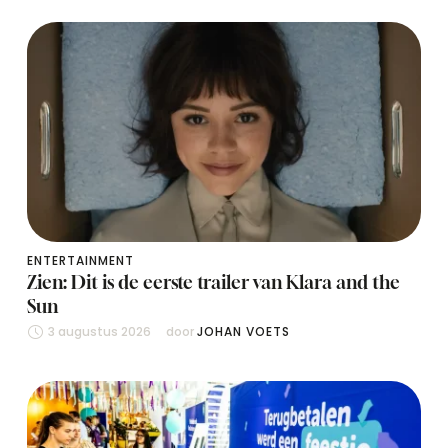
ENTERTAINMENT
Zien: Dit is de eerste trailer van Klara and the
Sun
3 augustus 2026
door 
JOHAN VOETS