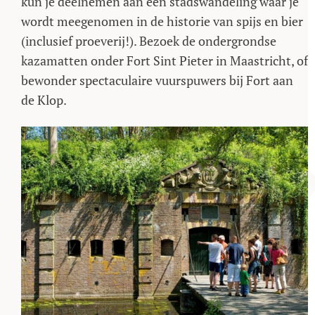
kun je deelnemen aan een stadswandeling waar je
wordt meegenomen in de historie van spijs en bier
(inclusief proeverij!). Bezoek de ondergrondse
kazamatten onder Fort Sint Pieter in Maastricht, of
bewonder spectaculaire vuurspuwers bij Fort aan
de Klop.