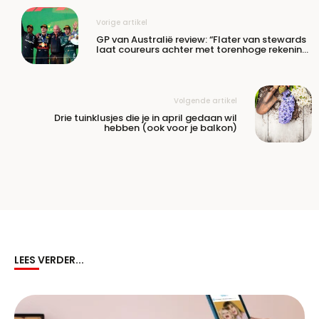
Vorige artikel
GP van Australië review: “Flater van stewards
laat coureurs achter met torenhoge rekening
in plaats van punten”
Volgende artikel
Drie tuinklusjes die je in april gedaan wil
hebben (ook voor je balkon)
LEES VERDER...