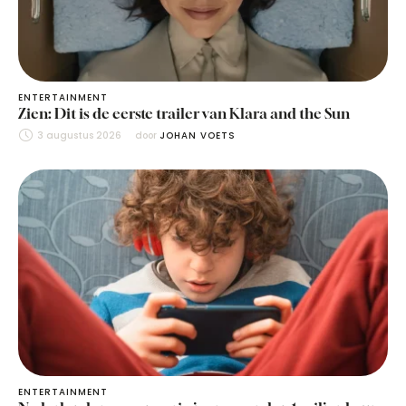
ENTERTAINMENT
Zien: Dit is de eerste trailer van Klara and the Sun
3 augustus 2026
door 
JOHAN VOETS
ENTERTAINMENT