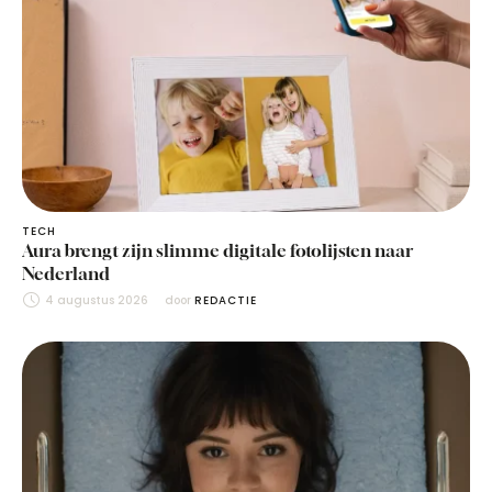
TECH
Aura brengt zijn slimme digitale fotolijsten naar
Nederland
4 augustus 2026
door 
REDACTIE