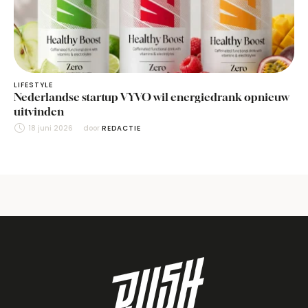
LIFESTYLE
Nederlandse startup VYVO wil energiedrank opnieuw
uitvinden
18 juni 2026
door 
REDACTIE