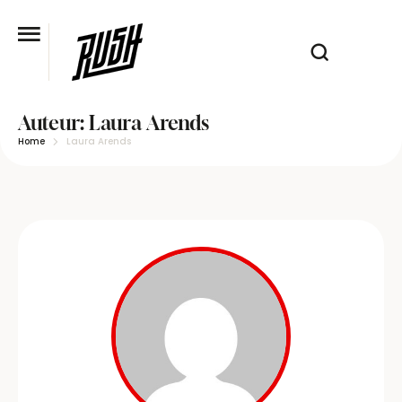
Auteur:
Laura Arends
Home
Laura Arends