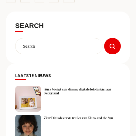
SEARCH
LAATSTE NIEUWS
Aura brengt zijn slimme digitale fotolijsten naar
Nederland
Zien: Dit is de eerste trailer van Klara and the Sun