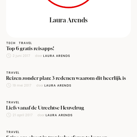
Laura Arends
TECH
TRAVEL
Top 6 gratis reisapps!
2 juni 2017
door 
LAURA ARENDS
TRAVEL
Reizen zonder plan: 3 redenen waarom dit heerlijk is
19 mei 2017
door 
LAURA ARENDS
TRAVEL
Liefs vanaf de Utrechtse Heuvelrug
21 april 2017
door 
LAURA ARENDS
TRAVEL