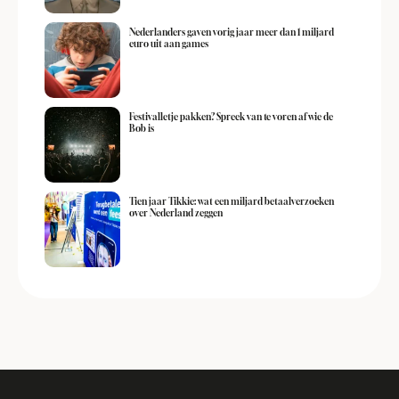
Nederlanders gaven vorig jaar meer dan 1 miljard
euro uit aan games
Festivalletje pakken? Spreek van te voren af wie de
Bob is
Tien jaar Tikkie: wat een miljard betaalverzoeken
over Nederland zeggen