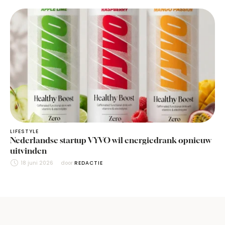
LIFESTYLE
Nederlandse startup VYVO wil energiedrank opnieuw
uitvinden
18 juni 2026
door 
REDACTIE