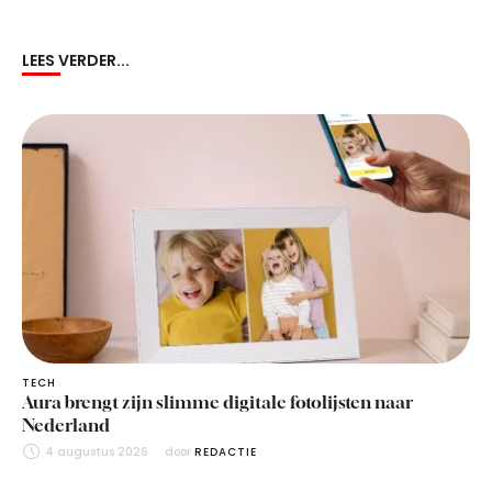
LEES VERDER...
TECH
Aura brengt zijn slimme digitale fotolijsten naar
Nederland
4 augustus 2026
door 
REDACTIE