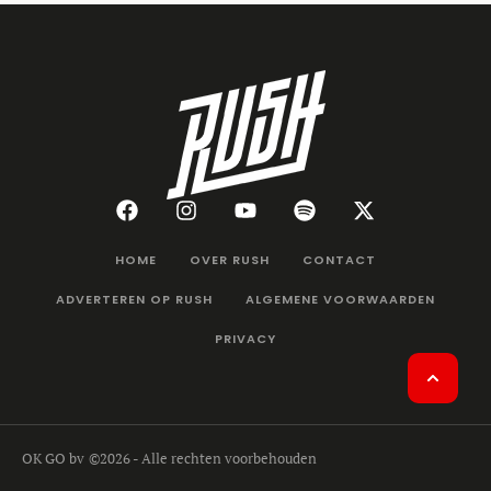
HOME
OVER RUSH
CONTACT
ADVERTEREN OP RUSH
ALGEMENE VOORWAARDEN
PRIVACY
OK GO bv
©2026 - Alle rechten voorbehouden