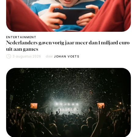
ENTERTAINMENT
Nederlanders gaven vorig jaar meer dan 1 miljard euro
uit aan games
3 augustus 2026
door 
JOHAN VOETS