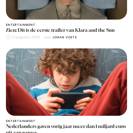
ENTERTAINMENT
Zien: Dit is de eerste trailer van Klara and the Sun
3 augustus 2026
door 
JOHAN VOETS
ENTERTAINMENT
Nederlanders gaven vorig jaar meer dan 1 miljard euro
uit aan games