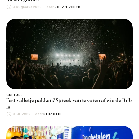
3 augustus 2026
door 
JOHAN VOETS
CULTURE
Festivalletje pakken? Spreek van te voren af wie de Bob
is
8 juli 2026
door 
REDACTIE