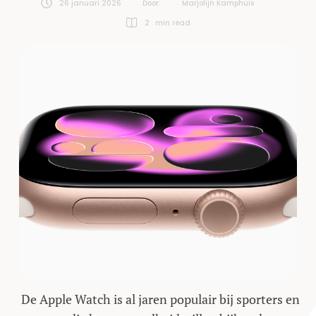
26 januari 2026
Door:  
Marjolijn Kamphuis
2
 min read
De Apple Watch is al jaren populair bij sporters en