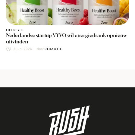
LIFESTYLE
Nederlandse startup VYVO wil energiedrank opnieuw
uitvinden
18 juni 2026
door 
REDACTIE