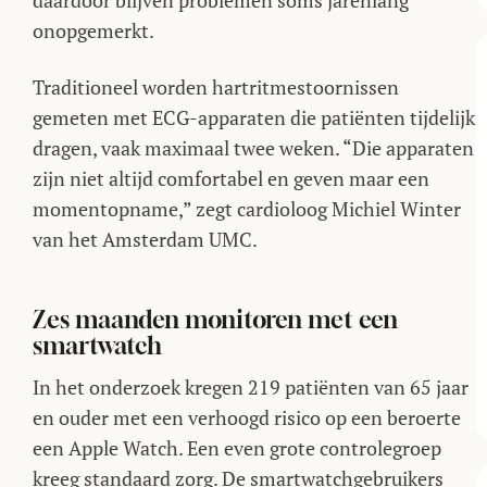
daardoor blijven problemen soms jarenlang
onopgemerkt.
Traditioneel worden hartritmestoornissen
gemeten met ECG-apparaten die patiënten tijdelijk
dragen, vaak maximaal twee weken. “Die apparaten
zijn niet altijd comfortabel en geven maar een
momentopname,” zegt cardioloog Michiel Winter
van het Amsterdam UMC.
Zes maanden monitoren met een
smartwatch
In het onderzoek kregen 219 patiënten van 65 jaar
en ouder met een verhoogd risico op een beroerte
een Apple Watch. Een even grote controlegroep
kreeg standaard zorg. De smartwatchgebruikers