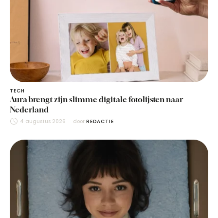
TECH
Aura brengt zijn slimme digitale fotolijsten naar
Nederland
4 augustus 2026
door 
REDACTIE