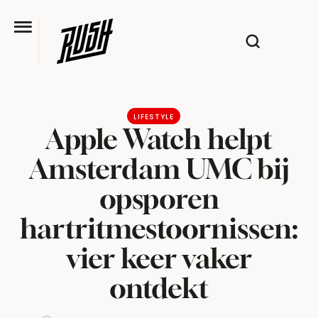
LIFESTYLE
Apple Watch helpt
Amsterdam UMC bij
opsporen
hartritmestoornissen:
vier keer vaker
ontdekt