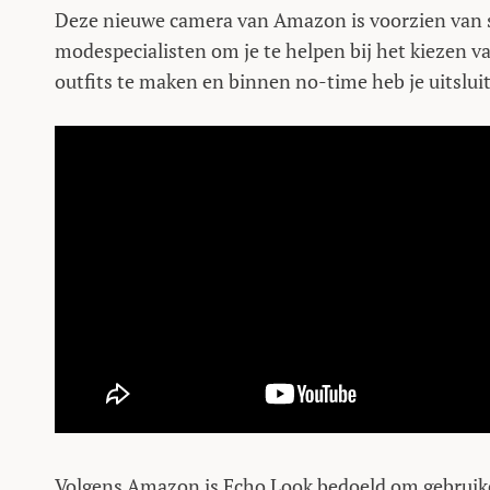
Deze nieuwe camera van Amazon is voorzien van s
modespecialisten om je te helpen bij het kiezen va
outfits te maken en binnen no-time heb je uitsluit
Volgens Amazon is Echo Look bedoeld om gebruikers