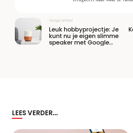
Vorige artikel
Leuk hobbyprojectje: Je
K
kunt nu je eigen slimme
speaker met Google
Assistent bouwen
LEES VERDER...