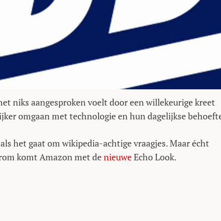
 het niks aangesproken voelt door een willekeurige kreet
lijker omgaan met technologie en hun dagelijkse behoeft
als het gaat om wikipedia-achtige vraagjes. Maar écht
Daarom komt Amazon met de
nieuwe
Echo Look.