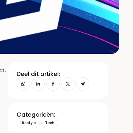
en.
Deel dit artikel:
Categorieën:
Lifestyle
Tech