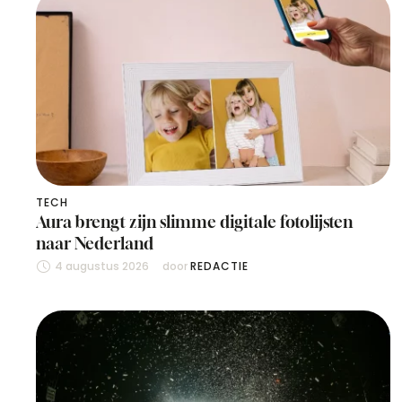
TECH
Aura brengt zijn slimme digitale fotolijsten
naar Nederland
4 augustus 2026
door 
REDACTIE