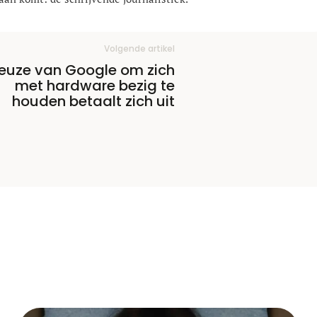
Volgende artikel
euze van Google om zich
met hardware bezig te
houden betaalt zich uit