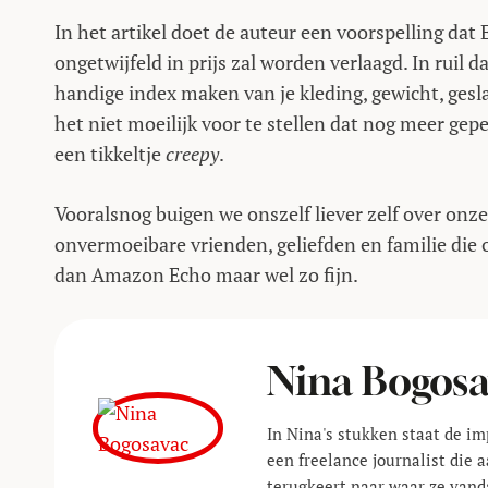
In het artikel doet de auteur een voorspelling da
ongetwijfeld in prijs zal worden verlaagd. In ruil
handige index maken van je kleding, gewicht, geslac
het niet moeilijk voor te stellen dat nog meer ge
een tikkeltje
creepy
.
Vooralsnog buigen we onszelf liever zelf over onz
onvermoeibare vrienden, geliefden en familie die o
dan Amazon Echo maar wel zo fijn.
Nina Bogos
In Nina's stukken staat de im
een freelance journalist die
terugkeert naar waar ze vand