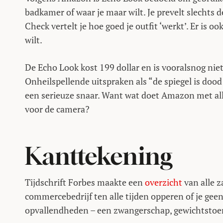
badkamer of waar je maar wilt. Je prevelt slechts 
Check vertelt je hoe goed je outfit ‘werkt’. Er is o
wilt.
De Echo Look kost 199 dollar en is vooralsnog niet i
Onheilspellende uitspraken als “de spiegel is dood
een serieuze snaar. Want wat doet Amazon met all
voor de camera?
Kanttekening
Tijdschrift Forbes maakte een
overzicht
van alle z
commercebedrijf ten alle tijden opperen of je geen n
opvallendheden – een zwangerschap, gewichtstoe