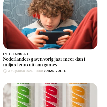
ENTERTAINMENT
Nederlanders gaven vorig jaar meer dan 1
miljard euro uit aan games
3 augustus 2026
door 
JOHAN VOETS