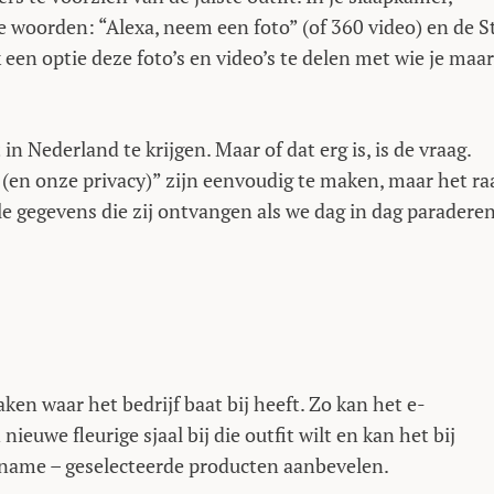
de woorden: “Alexa, neem een foto” (of 360 video) en de S
ok een optie deze foto’s en video’s te delen met wie je maar
n Nederland te krijgen. Maar of dat erg is, is de vraag.
 (en onze privacy)” zijn eenvoudig te maken, maar het ra
e gegevens die zij ontvangen als we dag in dag paradere
aken waar het bedrijf baat bij heeft. Zo kan het e-
ieuwe fleurige sjaal bij die outfit wilt en kan het bij
name – geselecteerde producten aanbevelen.