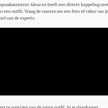
praakassistent Alexa en heeft een directe koppeling me
n een outfit. Vraag de camera om een foto of video van j
sel van de experts.
 te voorzien van de juiste outfit. In je slaapkamer,