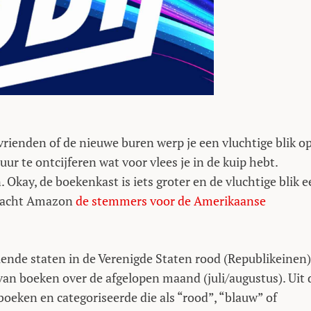
rienden of de nieuwe buren werp je een vluchtige blik o
r te ontcijferen wat voor vlees je in de kuip hebt.
kay, de boekenkast is iets groter en de vluchtige blik e
bracht Amazon
de stemmers voor de Amerikaanse
ende staten in de Verenigde Staten rood (Republikeinen)
an boeken over de afgelopen maand (juli/augustus). Uit 
oeken en categoriseerde die als “rood”, “blauw” of