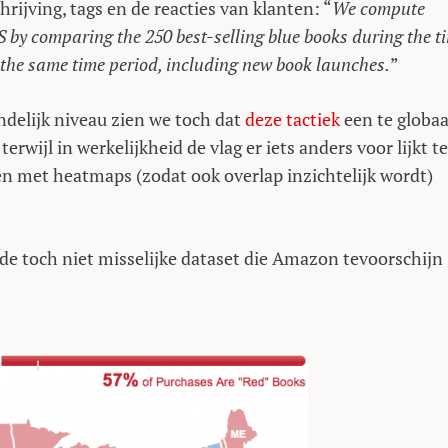
rijving, tags en de reacties van klanten: “
We compute
S by comparing the 250 best-selling blue books during the t
 the same time period, including new book launches.
”
ndelijk niveau zien we toch dat
deze tactiek
een te globaa
terwijl in werkelijkheid de vlag er iets anders voor lijkt te
en met heatmaps (zodat ook overlap inzichtelijk wordt)
 de toch niet misselijke dataset die Amazon tevoorschijn