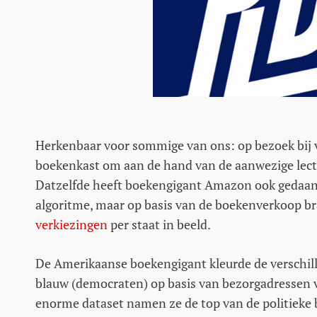
Herkenbaar voor sommige van ons: op bezoek bij v
boekenkast om aan de hand van de aanwezige lectuu
Datzelfde heeft boekengigant Amazon ook gedaan. O
algoritme, maar op basis van de boekenverkoop 
verkiezingen
per staat in beeld.
De Amerikaanse boekengigant kleurde de verschill
blauw (democraten) op basis van bezorgadressen v
enorme dataset namen ze de top van de politieke b