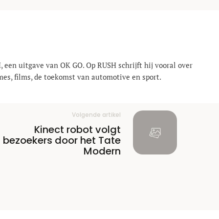
, een uitgave van OK GO. Op RUSH schrijft hij vooral over
mes, films, de toekomst van automotive en sport.
Volgende artikel
Kinect robot volgt
bezoekers door het Tate
Modern