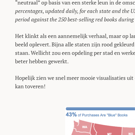
“neutraal” op basis van een sterke leun in de omsch
percentages, updated daily, for each state and the U
period against the 250 best-selling red books during
Het klinkt als een aannemelijk verhaal, maar op la
beeld oplevert. Bijna alle staten zijn rood gekleurd 
staan. Wellicht zou een opdeling per stad en werk
beter hebben gewerkt.
Hopelijk zien we snel meer mooie visualisaties uit
kan toveren!