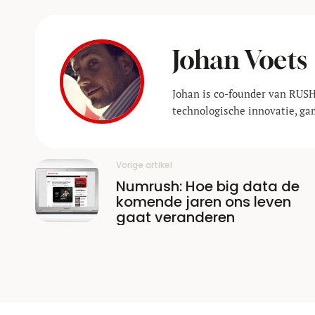
Johan Voets
Johan is co-founder van RUSH
technologische innovatie, ga
Vorige artikel
Numrush: Hoe big data de
komende jaren ons leven
gaat veranderen