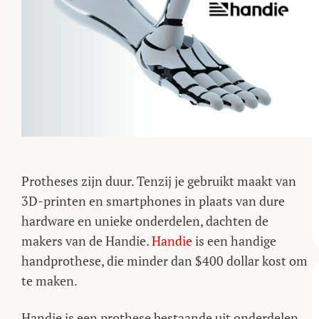
Protheses zijn duur. Tenzij je gebruikt maakt van
3D-printen en smartphones in plaats van dure
hardware en unieke onderdelen, dachten de
makers van de Handie.
Handie
is een handige
handprothese, die minder dan $400 dollar kost om
te maken.
Handie is een prothese bestaande uit onderdelen