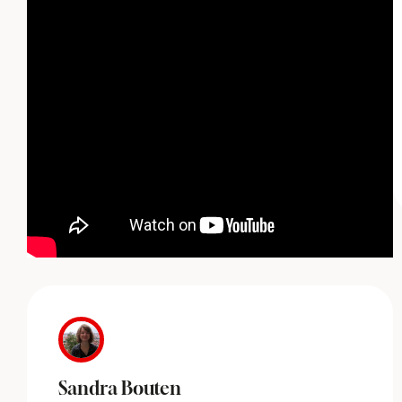
Sandra Bouten