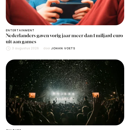
ENTERTAINMENT
Nederlanders gaven vorig jaar meer dan 1 miljard euro
uit aan games
3 augustus 2026
door 
JOHAN VOETS