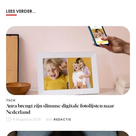
LEES VERDER...
TECH
Aura brengt zijn slimme digitale fotolijsten naar
Nederland
4 augustus 2026
door 
REDACTIE