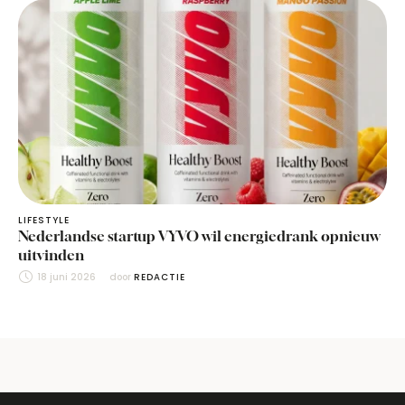
LIFESTYLE
Nederlandse startup VYVO wil energiedrank opnieuw
uitvinden
18 juni 2026
door 
REDACTIE