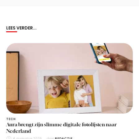
LEES VERDER...
TECH
Aura brengt zijn slimme digitale fotolijsten naar
Nederland
4 augustus 2026
door 
REDACTIE