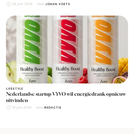
25 juni 2026
door 
JOHAN VOETS
LIFESTYLE
Nederlandse startup VYVO wil energiedrank opnieuw
uitvinden
18 juni 2026
door 
REDACTIE