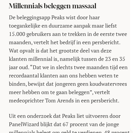
Millennials beleggen massaal
De beleggingsapp Peaks wist door haar
toegankelijke en duurzame aanpak maar liefst
15.000 gebruikers aan te trekken in de eerste twee
maanden, vertelt het bedrijf in een persbericht.
Wat opvalt is dat het grootste deel van deze
klanten millennial is, namelijk tussen de 23 en 35
jaar oud. “Dat we in slechts twee maanden tijd een
recordaantal klanten aan ons hebben weten te
binden, bewijst dat jongeren geen koudwatervrees
meer hebben om te gaan beleggen”, vertelt
medeoprichter Tom Arends in een persbericht.
Uit een onderzoek dat Peaks liet uitvoeren door
PanelWizard blijkt dat 67 procent van de jonge
millennials belegt om geld te verdienen. 48 procent