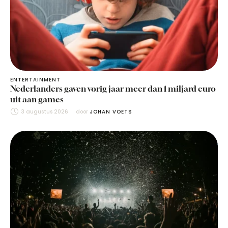
ENTERTAINMENT
Nederlanders gaven vorig jaar meer dan 1 miljard euro
uit aan games
3 augustus 2026
door 
JOHAN VOETS