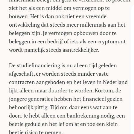
ziet het als een middel om vermogen op te
bouwen. Het is dan ook niet een vreemde
ontwikkeling dat steeds meer millennials aan het
beleggen zijn. Je vermogen opbouwen door te
beleggen in een bedrijf of iets als een cryptomunt
wordt namelijk steeds aantrekkelijker.
De studiefinanciering is nu al een tijd geleden
afgeschaft, er worden steeds minder vaste
contracten aangeboden en het leven in Nederland
lijkt alleen maar duurder te worden. Kortom, de
jongere generaties hebben het financieel gezien
behoorlijk pittig. Tijd om daar eens wat aan te
doen. Je hebt alleen een bankrekening nodig, een
beetje geduld en het lef om af en toe een klein
beetje risico te nemen.