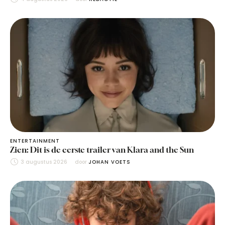
ENTERTAINMENT
Zien: Dit is de eerste trailer van Klara and the Sun
3 augustus 2026
door 
JOHAN VOETS