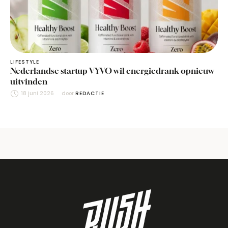
LIFESTYLE
Nederlandse startup VYVO wil energiedrank opnieuw
uitvinden
18 juni 2026
door 
REDACTIE