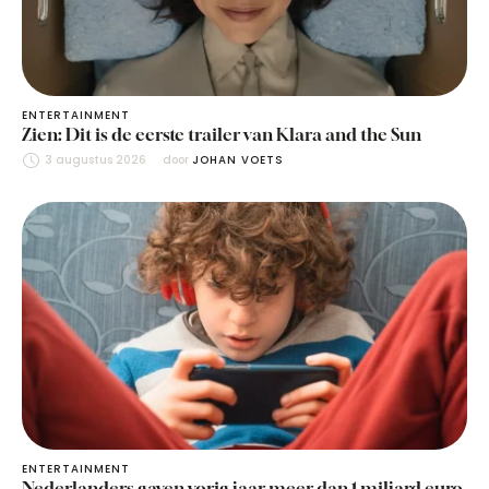
ENTERTAINMENT
Zien: Dit is de eerste trailer van Klara and the Sun
3 augustus 2026
door 
JOHAN VOETS
ENTERTAINMENT
Nederlanders gaven vorig jaar meer dan 1 miljard euro