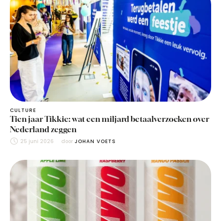
CULTURE
Tien jaar Tikkie: wat een miljard betaalverzoeken over
Nederland zeggen
25 juni 2026
door 
JOHAN VOETS