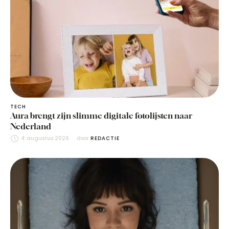
TECH
Aura brengt zijn slimme digitale fotolijsten naar
Nederland
4 augustus 2026
door 
REDACTIE