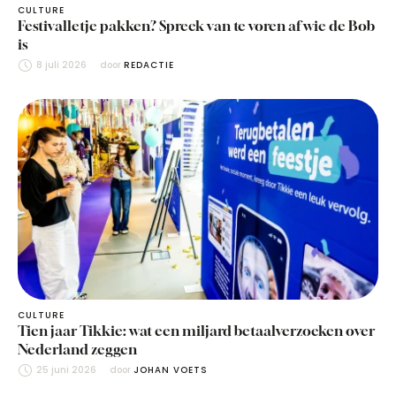
CULTURE
Festivalletje pakken? Spreek van te voren af wie de Bob
is
8 juli 2026
door 
REDACTIE
CULTURE
Tien jaar Tikkie: wat een miljard betaalverzoeken over
Nederland zeggen
25 juni 2026
door 
JOHAN VOETS