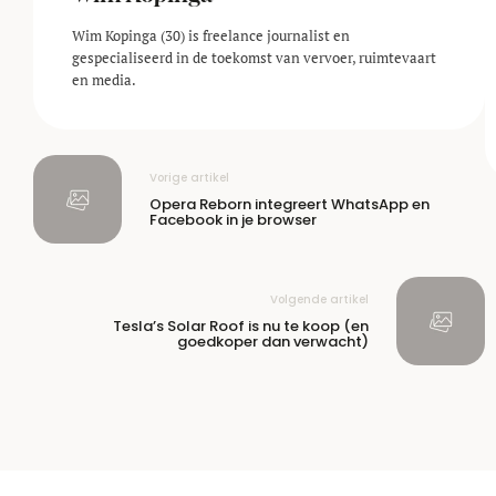
Wim Kopinga (30) is freelance journalist en
gespecialiseerd in de toekomst van vervoer, ruimtevaart
en media.
Vorige artikel
Opera Reborn integreert WhatsApp en
Facebook in je browser
Volgende artikel
Tesla’s Solar Roof is nu te koop (en
goedkoper dan verwacht)