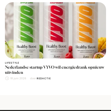
LIFESTYLE
Nederlandse startup VYVO wil energiedrank opnieuw
uitvinden
18 juni 2026
door 
REDACTIE