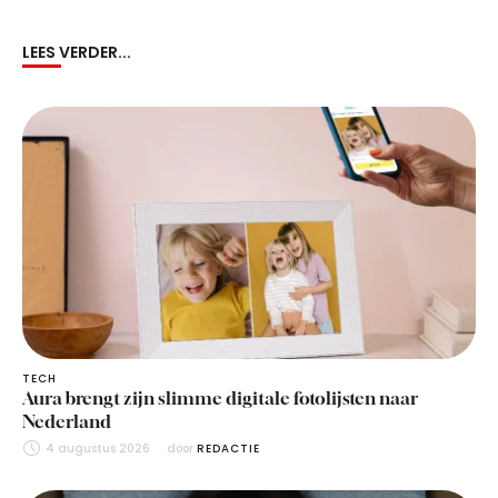
LEES VERDER...
TECH
Aura brengt zijn slimme digitale fotolijsten naar
Nederland
4 augustus 2026
door 
REDACTIE