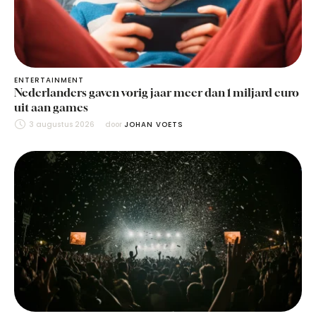
ENTERTAINMENT
Nederlanders gaven vorig jaar meer dan 1 miljard euro
uit aan games
3 augustus 2026
door 
JOHAN VOETS