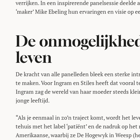
verrijken. In een inspirerende panelsessie deelde
‘maker’ Mike Ebeling hun ervaringen en visie op 
De onmogelijkhed
leven
De kracht van alle panelleden bleek een sterke int
te maken. Voor Ingram en Stiles heeft dat vooral t
Ingram zag de wereld van haar moeder steeds klei
jonge leeftijd.
“Als je eenmaal in zo’n traject komt, wordt het lev
tehuis met het label ‘patiënt’ en de nadruk op het 
Amerikaanse, waarbij ze De Hogewyk in Weesp (het