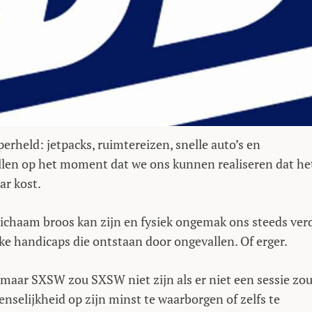
erheld: jetpacks, ruimtereizen, snelle auto’s en
llen op het moment dat we ons kunnen realiseren dat he
ar kost.
 lichaam broos kan zijn en fysiek ongemak ons steeds ver
ke handicaps die ontstaan door ongevallen. Of erger.
, maar SXSW zou SXSW niet zijn als er niet een sessie zo
nselijkheid op zijn minst te waarborgen of zelfs te