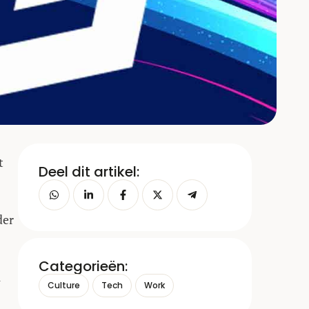
t
Deel dit artikel:
der
Categorieën:
u
Culture
Tech
Work