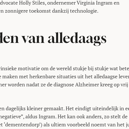
 advocate Holly Stiles, ondernemer Virginia Ingram en
een zonnigere toekomst dankzij technologie.
en van alledaags
rinsieke motivatie om de wereld stukje bij stukje wat bet
e maken met herkenbare situaties uit het alledaagse leve
ner worden nadat ze de diagnose Alzheimer kreeg op vrij
en dagelijks kleiner gemaakt. Het eindigt uiteindelijk in 
negatieve”, aldus Ingram. Het kan ook anders, zo stelt de
 ‘dementendorp’) als ultiem voorbeeld noemt van het ju