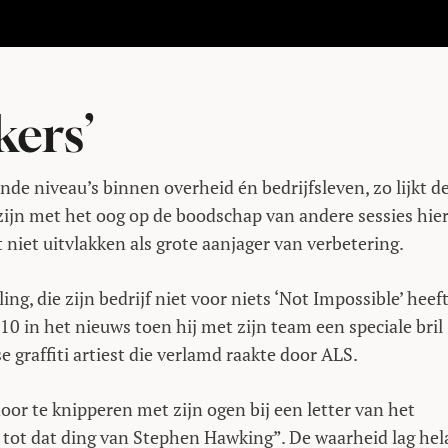
kers’
e niveau’s binnen overheid én bedrijfsleven, zo lijkt d
zijn met het oog op de boodschap van andere sessies hier
niet uitvlakken als grote aanjager van verbetering.
g, die zijn bedrijf niet voor niets ‘Not Impossible’ heef
in het nieuws toen hij met zijn team een speciale bril
graffiti artiest die verlamd raakte door ALS.
r te knipperen met zijn ogen bij een letter van het
 tot dat ding van Stephen Hawking”. De waarheid lag hel