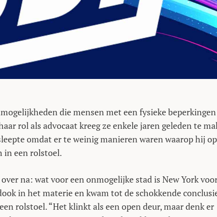
onmogelijkheden die mensen met een fysieke beperkingen
aar rol als advocaat kreeg ze enkele jaren geleden te m
sleepte omdat er te weinig manieren waren waarop hij op
in een rolstoel.
over na: wat voor een onmogelijke stad is New York voo
dook in het materie en kwam tot de schokkende conclusi
een rolstoel. “Het klinkt als een open deur, maar denk er