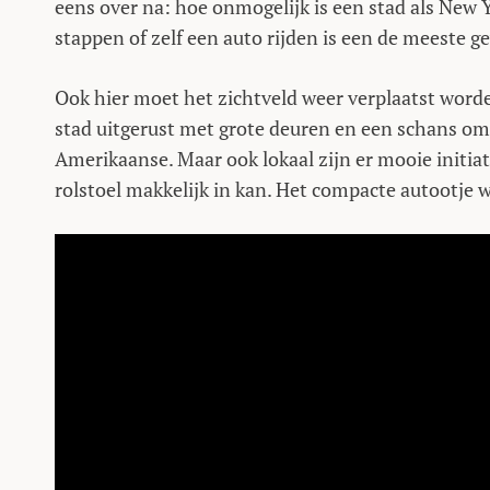
eens over na: hoe onmogelijk is een stad als New Y
stappen of zelf een auto rijden is een de meeste g
Ook hier moet het zichtveld weer verplaatst worden
stad uitgerust met grote deuren en een schans om r
Amerikaanse. Maar ook lokaal zijn er mooie initiat
rolstoel makkelijk in kan. Het compacte autootje 