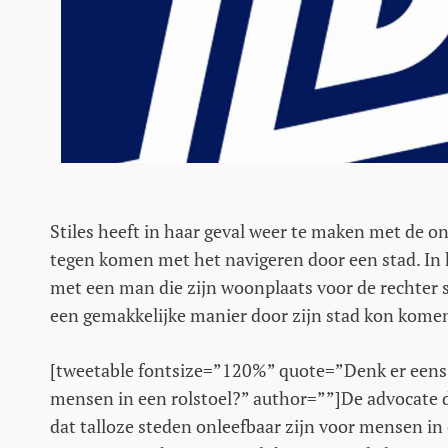
Stiles heeft in haar geval weer te maken met de 
tegen komen met het navigeren door een stad. In h
met een man die zijn woonplaats voor de rechter 
een gemakkelijke manier door zijn stad kon komen 
[tweetable fontsize=”120%” quote=”Denk er eens 
mensen in een rolstoel?” author=””]De advocate 
dat talloze steden onleefbaar zijn voor mensen in 