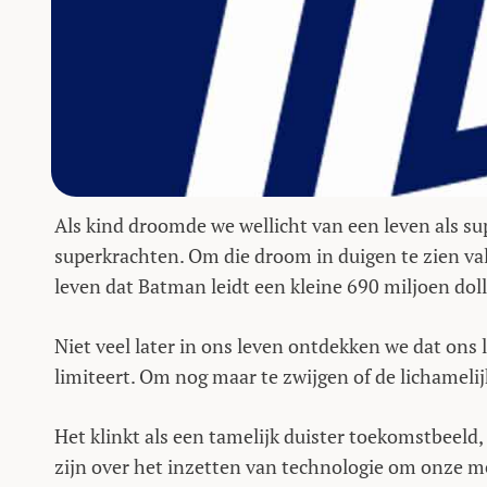
Als kind droomde we wellicht van een leven als sup
superkrachten. Om die droom in duigen te zien va
leven dat Batman leidt een kleine 690 miljoen doll
Niet veel later in ons leven ontdekken we dat ons
limiteert. Om nog maar te zwijgen of de lichamelij
Het klinkt als een tamelijk duister toekomstbeeld
zijn over het inzetten van technologie om onze me