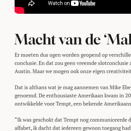
Macht van de ‘Ma
Er moeten dus ogen worden geopend op verschillend
conclusie. En dat zou geen vreemde slotconclusie 
Austin. Maar we mogen ook onze eigen creativiteit 
Dat is althans wat je mag aannemen van Mike Ebelin
genoemd. De enthousiaste Amerikaan kwam in 2010 
ontwikkelde voor Tempt, een bekende Amerikaanse 
“Ik was geschokt dat Tempt nog communiceerde doo
alfabet, ik dacht dat iedereen gewoon toegang had