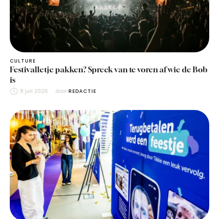
CULTURE
Festivalletje pakken? Spreek van te voren af wie de Bob
is
8 juli 2026
door 
REDACTIE