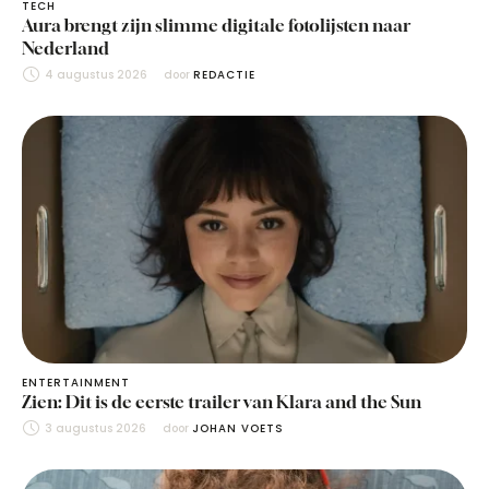
TECH
Aura brengt zijn slimme digitale fotolijsten naar
Nederland
4 augustus 2026
door 
REDACTIE
ENTERTAINMENT
Zien: Dit is de eerste trailer van Klara and the Sun
3 augustus 2026
door 
JOHAN VOETS