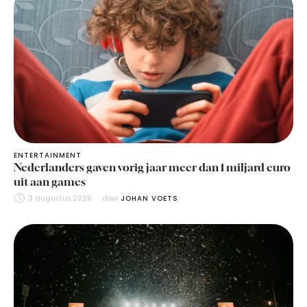
ENTERTAINMENT
Nederlanders gaven vorig jaar meer dan 1 miljard euro
uit aan games
3 augustus 2026
door 
JOHAN VOETS