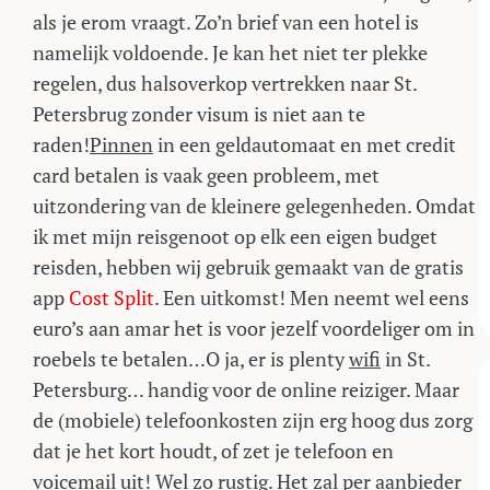
als je erom vraagt. Zo’n brief van een hotel is
namelijk voldoende. Je kan het niet ter plekke
regelen, dus halsoverkop vertrekken naar St.
Petersbrug zonder visum is niet aan te
raden!
Pinnen
in een geldautomaat en met credit
card betalen is vaak geen probleem, met
uitzondering van de kleinere gelegenheden. Omdat
ik met mijn reisgenoot op elk een eigen budget
reisden, hebben wij gebruik gemaakt van de gratis
app
Cost Split
. Een uitkomst! Men neemt wel eens
euro’s aan amar het is voor jezelf voordeliger om in
roebels te betalen…O ja, er is plenty
wifi
in St.
Petersburg… handig voor de online reiziger. Maar
de (mobiele) telefoonkosten zijn erg hoog dus zorg
dat je het kort houdt, of zet je telefoon en
voicemail uit! Wel zo rustig. Het zal per aanbieder