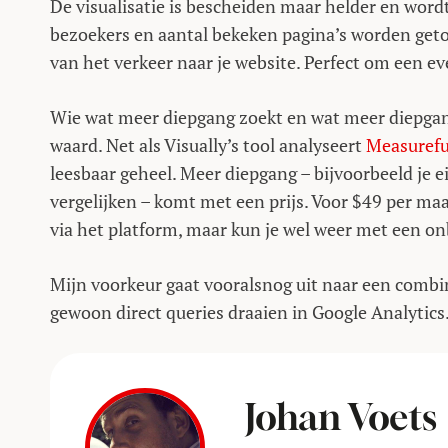
De visualisatie is bescheiden maar helder en wordt 
bezoekers en aantal bekeken pagina’s worden get
van het verkeer naar je website. Perfect om een ev
Wie wat meer diepgang zoekt en wat meer diepgang
waard. Net als Visually’s tool analyseert
Measurefu
leesbaar geheel. Meer diepgang – bijvoorbeeld je e
vergelijken – komt met een prijs. Voor $49 per maa
via het platform, maar kun je wel weer met een on
Mijn voorkeur gaat vooralsnog uit naar een combi
gewoon direct queries draaien in Google Analytics
Johan Voets