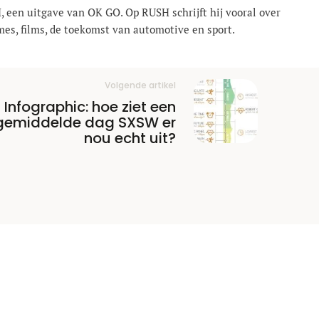
, een uitgave van OK GO. Op RUSH schrijft hij vooral over
mes, films, de toekomst van automotive en sport.
Volgende artikel
Infographic: hoe ziet een
gemiddelde dag SXSW er
nou echt uit?