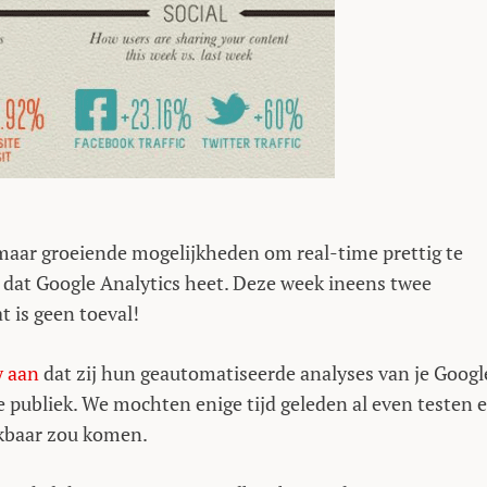
maar groeiende mogelijkheden om real-time prettig te
d dat Google Analytics heet. Deze week ineens twee
t is geen toeval!
y aan
dat zij hun geautomatiseerde analyses van je Googl
e publiek. We mochten enige tijd geleden al even testen 
ikbaar zou komen.