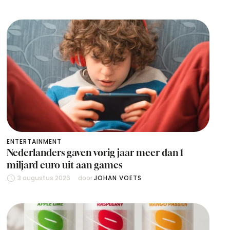
ENTERTAINMENT
Nederlanders gaven vorig jaar meer dan 1
miljard euro uit aan games
3 augustus 2026
door 
JOHAN VOETS