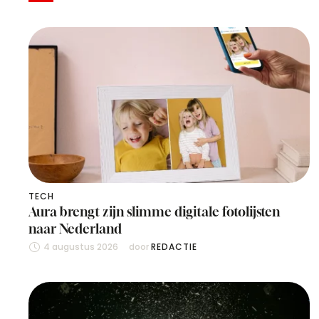
TECH
Aura brengt zijn slimme digitale fotolijsten
naar Nederland
4 augustus 2026
door 
REDACTIE