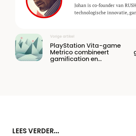
Johan is co-founder van RUSH
technologische innovatie, ga
Vorige artikel
PlayStation Vita-game
Metrico combineert
gamification en
infographics
LEES VERDER...