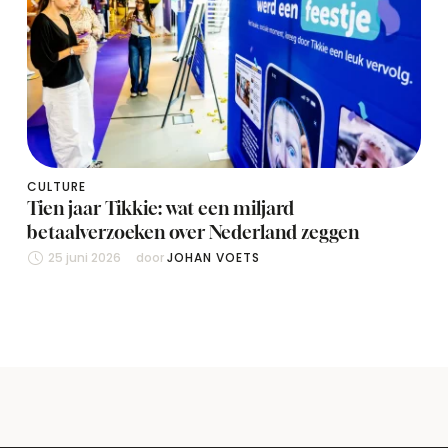
CULTURE
Tien jaar Tikkie: wat een miljard
betaalverzoeken over Nederland zeggen
25 juni 2026
door 
JOHAN VOETS