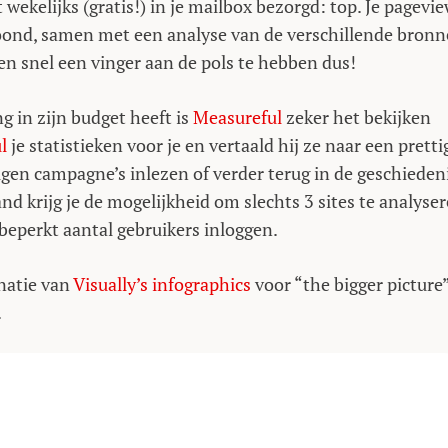
wekelijks (gratis!) in je mailbox bezorgd: top. Je pagevie
oond, samen met een analyse van de verschillende bron
en snel een vinger aan de pols te hebben dus!
 in zijn budget heeft is
Measureful
zeker het bekijken
l
je statistieken voor je en vertaald hij ze naar een pretti
igen campagne’s inlezen of verder terug in de geschieden
nd krijg je de mogelijkheid om slechts 3 sites te analyse
beperkt aantal gebruikers inloggen.
natie van
Visually’s infographics
voor “the bigger picture
.