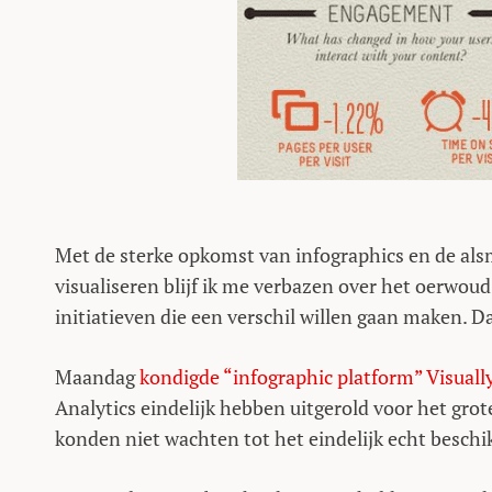
Met de sterke opkomst van infographics en de als
visualiseren blijf ik me verbazen over het oerwou
initiatieven die een verschil willen gaan maken. Da
Maandag
kondigde “infographic platform” Visuall
Analytics eindelijk hebben uitgerold voor het grot
konden niet wachten tot het eindelijk echt besch