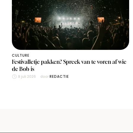
CULTURE
Festivalletje pakken? Spreek van te voren af wie
de Bob is
8 juli 2026
door 
REDACTIE