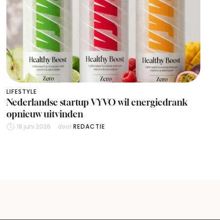
LIFESTYLE
Nederlandse startup VYVO wil energiedrank
opnieuw uitvinden
18 juni 2026
door 
REDACTIE