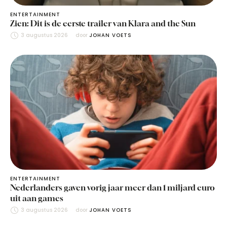
ENTERTAINMENT
Zien: Dit is de eerste trailer van Klara and the Sun
3 augustus 2026
door 
JOHAN VOETS
ENTERTAINMENT
Nederlanders gaven vorig jaar meer dan 1 miljard euro
uit aan games
3 augustus 2026
door 
JOHAN VOETS