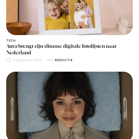
TECH
Aura brengt zijn slimme digitale fotolijsten naar
Nederland
4 augustus 2026
door 
REDACTIE