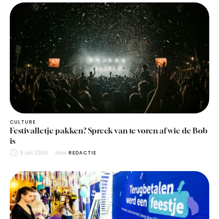
CULTURE
Festivalletje pakken? Spreek van te voren af wie de Bob
is
8 juli 2026
door 
REDACTIE