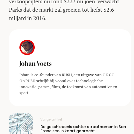
verkoopcijfers nu rond $337 miljoen, verwacht
Parks dat de markt zal groeien tot liefst $2.6
miljard in 2016.
Johan Voets
Johan is co-founder van RUSH, een uitgave van OK GO.
Op RUSH schrijft hij vooral over technologische
innovatie, games, films, de toekomst van automotive en
sport.
Vorige artikel
De geschiedenis achter straatnamen in San
Francisco in kaart gebracht