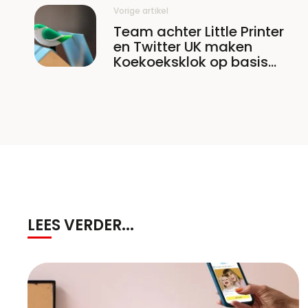
Vorige artikel
Team achter Little Printer
en Twitter UK maken
Koekoeksklok op basis
van Tweets
LEES VERDER...