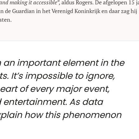
 and making it accessible”,
aldus Rogers
.
De afgelopen 15 j
 de Guardian in het Verenigd Koninkrijk en daar zag hij
sten.
 an important element in the
. It’s impossible to ignore,
eart of every major event,
d entertainment. As data
o explain how this phenomenon