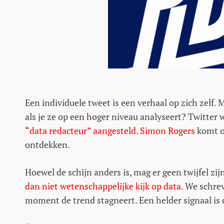
Een individuele tweet is een verhaal op zich zelf.
als je ze op een hoger niveau analyseert? Twitter
“data redacteur” aangesteld
.
Simon Rogers
komt ov
ontdekken.
Hoewel de schijn anders is, mag er geen twijfel zi
dan niet wetenschappelijke kijk op data
. We schre
moment de trend stagneert. Een helder signaal is 