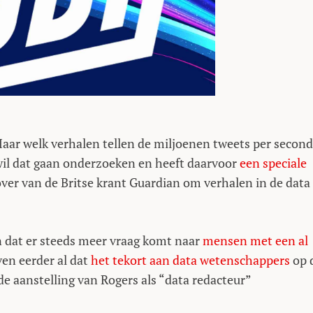
 Maar welk verhalen tellen de miljoenen tweets per secon
 wil dat gaan onderzoeken en heeft daarvoor
een speciale
er van de Britse krant Guardian om verhalen in de data 
jn dat er steeds meer vraag komt naar
mensen met een al
ven eerder al dat
het tekort aan data wetenschappers
op 
de aanstelling van Rogers als “data redacteur”