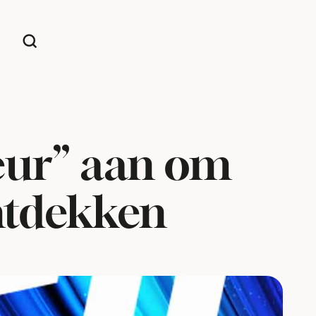
eur” aan om
ontdekken