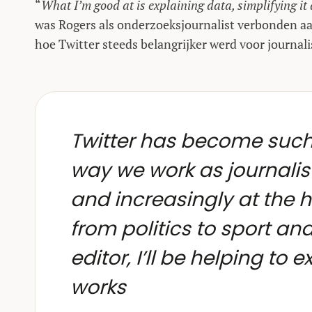
“
What I’m good at is explaining data, simplifying it
was Rogers als onderzoeksjournalist verbonden aan
hoe Twitter steeds belangrijker werd voor journali
Twitter has become such
way we work as journalists
and increasingly at the h
from politics to sport an
editor, I’ll be helping t
works