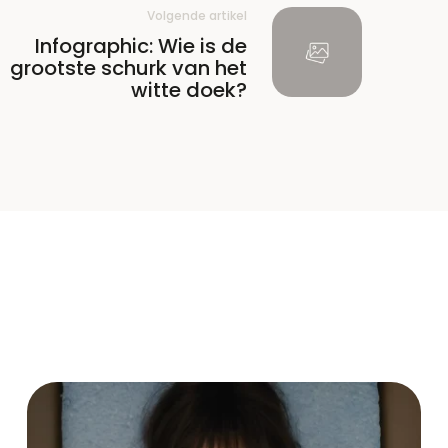
Volgende artikel
Infographic: Wie is de
grootste schurk van het
witte doek?