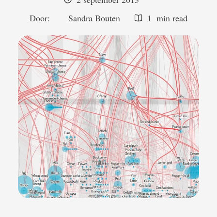
Door:  
Sandra Bouten
1
 min read