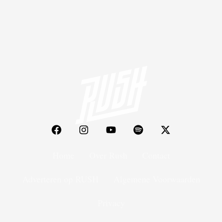
Home
Over Rush
Contact
Adverteren op RUSH
Algemene Voorwaarden
Privacy