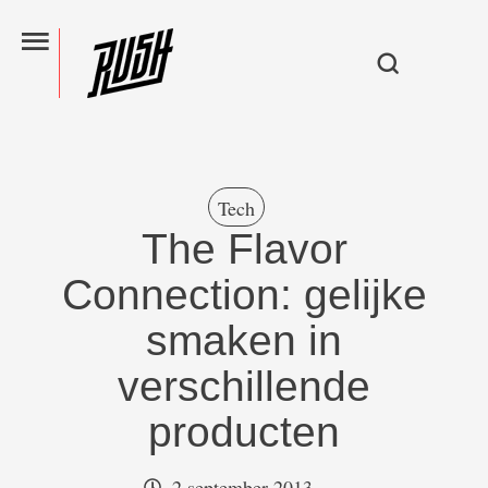
Tech
The Flavor
Connection: gelijke
smaken in
verschillende
producten
2 september 2013