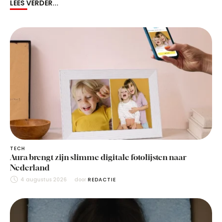
LEES VERDER...
TECH
Aura brengt zijn slimme digitale fotolijsten naar
Nederland
4 augustus 2026
door 
REDACTIE