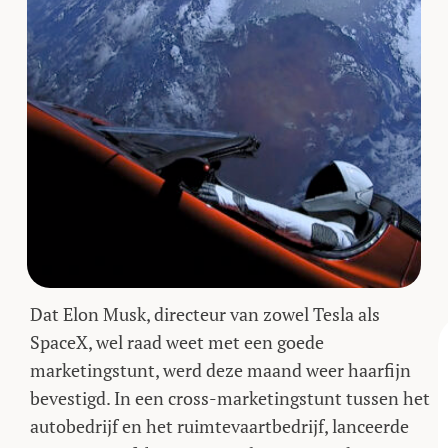
Dat Elon Musk, directeur van zowel Tesla als
SpaceX, wel raad weet met een goede
marketingstunt, werd deze maand weer haarfijn
bevestigd. In een cross-marketingstunt tussen het
autobedrijf en het ruimtevaartbedrijf, lanceerde