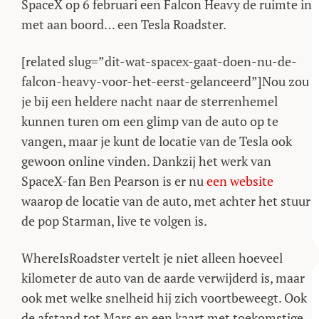
SpaceX op 6 februari een Falcon Heavy de ruimte in
met aan boord… een Tesla Roadster.
[related slug=”dit-wat-spacex-gaat-doen-nu-de-
falcon-heavy-voor-het-eerst-gelanceerd”]Nou zou
je bij een heldere nacht naar de sterrenhemel
kunnen turen om een glimp van de auto op te
vangen, maar je kunt de locatie van de Tesla ook
gewoon online vinden. Dankzij het werk van
SpaceX-fan Ben Pearson is er nu
een website
waarop de locatie van de auto, met achter het stuur
de pop Starman, live te volgen is.
WhereIsRoadster vertelt je niet alleen hoeveel
kilometer de auto van de aarde verwijderd is, maar
ook met welke snelheid hij zich voortbeweegt. Ook
de afstand tot Mars en een kaart met toekomstige