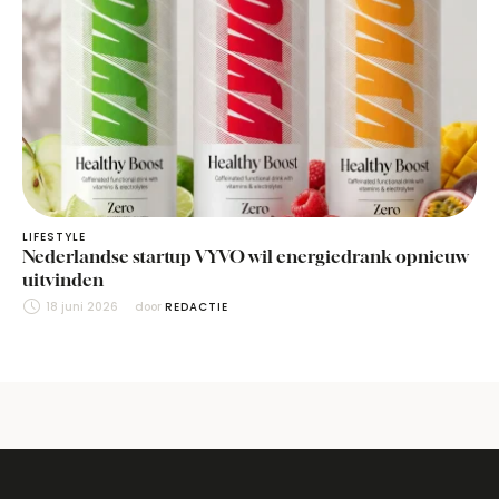
LIFESTYLE
Nederlandse startup VYVO wil energiedrank opnieuw
uitvinden
18 juni 2026
door 
REDACTIE