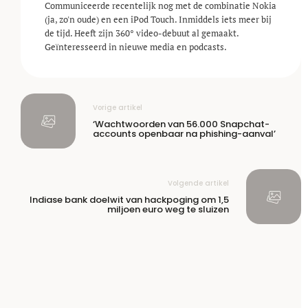
Communiceerde recentelijk nog met de combinatie Nokia
(ja, zo'n oude) en een iPod Touch. Inmiddels iets meer bij
de tijd. Heeft zijn 360° video-debuut al gemaakt.
Geïnteresseerd in nieuwe media en podcasts.
Vorige artikel
‘Wachtwoorden van 56.000 Snapchat-
accounts openbaar na phishing-aanval’
Volgende artikel
Indiase bank doelwit van hackpoging om 1,5
miljoen euro weg te sluizen