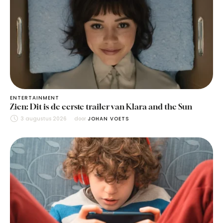
ENTERTAINMENT
Zien: Dit is de eerste trailer van Klara and the Sun
3 augustus 2026
door 
JOHAN VOETS