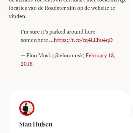
locaties van de Roadster zijn op de website te
vinden.
I’m sure it’s parked around here
somewhere …
https://t.co/cq4LEhu4qD
— Elon Musk (@elonmusk)
February 18,
2018
Stan Hulsen