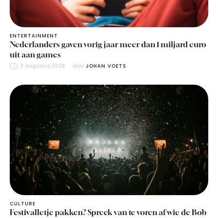
ENTERTAINMENT
Nederlanders gaven vorig jaar meer dan 1 miljard euro
uit aan games
3 augustus 2026
door 
JOHAN VOETS
CULTURE
Festivalletje pakken? Spreek van te voren af wie de Bob