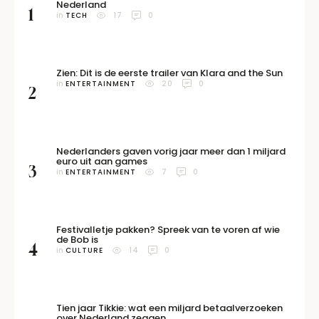
Nederland
1
in 
TECH
17
0
Zien: Dit is de eerste trailer van Klara and the Sun
in 
ENTERTAINMENT
20
0
2
Nederlanders gaven vorig jaar meer dan 1 miljard
euro uit aan games
3
in 
ENTERTAINMENT
7
0
Festivalletje pakken? Spreek van te voren af wie
de Bob is
4
in 
CULTURE
14
0
Tien jaar Tikkie: wat een miljard betaalverzoeken
over Nederland zeggen