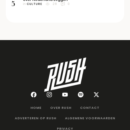
5
in 
CULTURE
28
0
HOME
OVER RUSH
CONTACT
ADVERTEREN OP RUSH
ALGEMENE VOORWAARDEN
PRIVACY