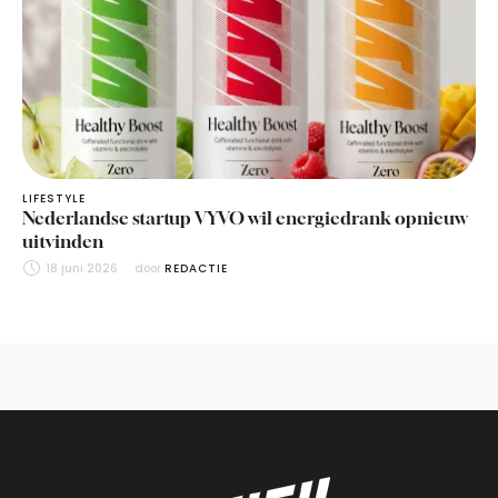
LIFESTYLE
Nederlandse startup VYVO wil energiedrank opnieuw
uitvinden
18 juni 2026
door 
REDACTIE