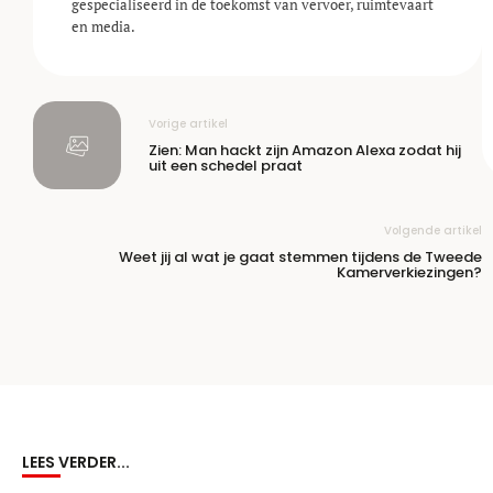
gespecialiseerd in de toekomst van vervoer, ruimtevaart
en media.
Vorige artikel
Zien: Man hackt zijn Amazon Alexa zodat hij
uit een schedel praat
Volgende artikel
Weet jij al wat je gaat stemmen tijdens de Tweede
Kamerverkiezingen?
LEES VERDER...