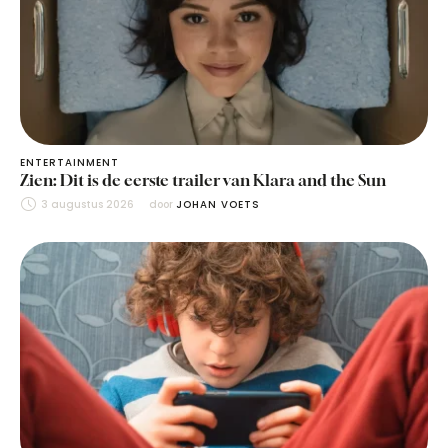
ENTERTAINMENT
Zien: Dit is de eerste trailer van Klara and the Sun
3 augustus 2026
door 
JOHAN VOETS