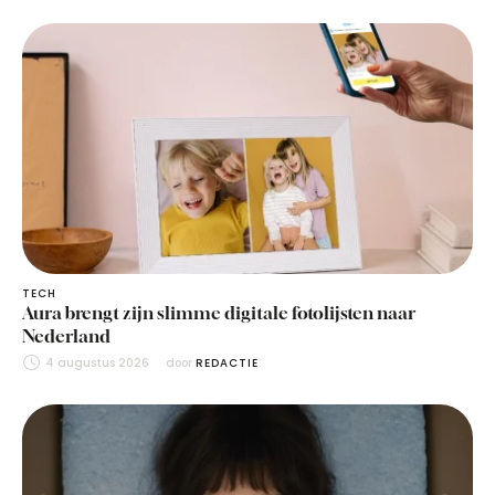
TECH
Aura brengt zijn slimme digitale fotolijsten naar
Nederland
4 augustus 2026
door 
REDACTIE