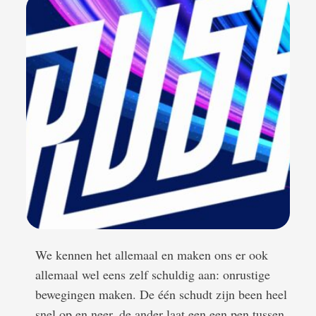
We kennen het allemaal en maken ons er ook
allemaal wel eens zelf schuldig aan: onrustige
bewegingen maken. De één schudt zijn been heel
snel op en neer, de ander laat een een pen tussen