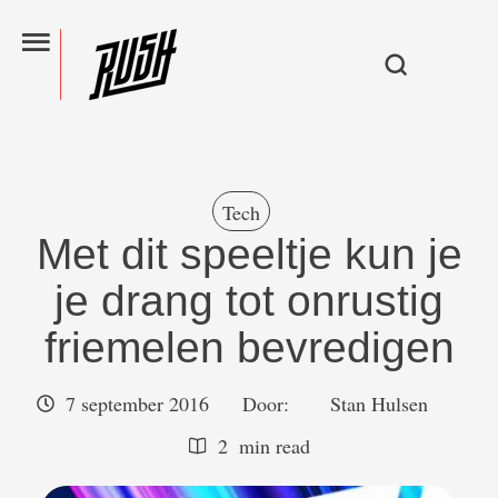
Tech
Met dit speeltje kun je
je drang tot onrustig
friemelen bevredigen
7 september 2016
Door:  
Stan Hulsen
2
 min read