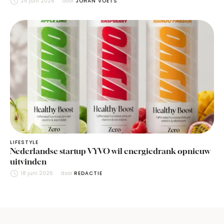
25 juni 2026
door 
JOHAN VOETS
LIFESTYLE
Nederlandse startup VYVO wil energiedrank opnieuw
uitvinden
18 juni 2026
door 
REDACTIE