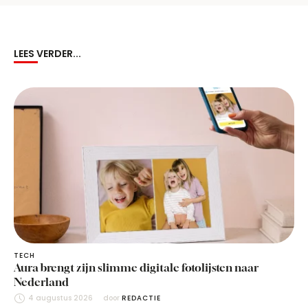
LEES VERDER...
TECH
Aura brengt zijn slimme digitale fotolijsten naar
Nederland
4 augustus 2026
door 
REDACTIE