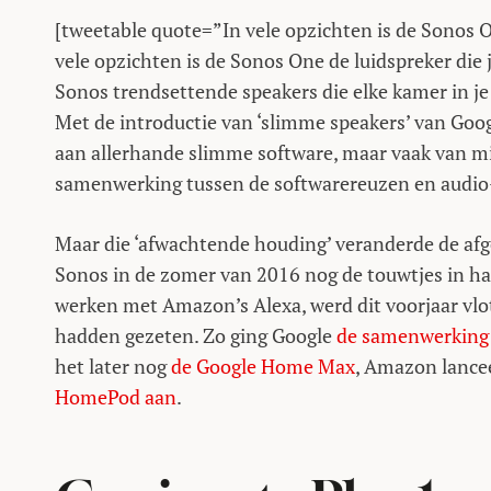
[tweetable quote=”In vele opzichten is de Sonos O
vele opzichten is de Sonos One de luidspreker die
Sonos trendsettende speakers die elke kamer in je
Met de introductie van ‘slimme speakers’ van Go
aan allerhande slimme software, maar vaak van mi
samenwerking tussen de softwarereuzen en audio
Maar die ‘afwachtende houding’ veranderde de af
Sonos in de zomer van 2016 nog de touwtjes in 
werken met Amazon’s Alexa, werd dit voorjaar vlot
hadden gezeten. Zo ging Google
de samenwerking
het later nog
de Google Home Max
, Amazon lanc
HomePod aan
.