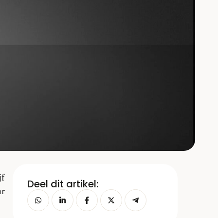
jf
Deel dit artikel:
ar