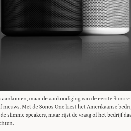
n aankomen, maar de aankondiging van de eerste Sonos-
lf nieuws. Met de Sonos One kiest het Amerikaanse bedri
de slimme speakers, maar rijst de vraag of het bedrijf da
chten.