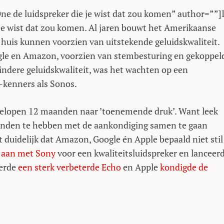
ne de luidspreker die je wist dat zou komen” author=””]
 je wist dat zou komen. Al jaren bouwt het Amerikaanse
 huis kunnen voorzien van uitstekende geluidskwaliteit.
ogle en Amazon, voorzien van stembesturing en gekoppel
ndere geluidskwaliteit, was het wachten op een
-kenners als Sonos.
gelopen 12 maanden naar ’toenemende druk’. Want leek
handen te hebben met de aankondiging samen te gaan
 duidelijk dat Amazon, Google én Apple bepaald niet stil
 aan met Sony
voor een kwaliteitsluidspreker en lanceer
eerde
een sterk verbeterde Echo
en Apple
kondigde de