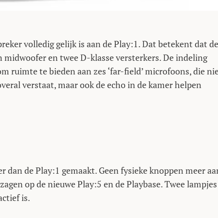
eker volledig gelijk is aan de Play:1. Dat betekent dat d
n midwoofer en twee D-klasse versterkers. De indeling
 ruimte te bieden aan zes ‘far-field’ microfoons, die ni
overal verstaat, maar ook de echo in de kamer helpen
ker dan de Play:1 gemaakt. Geen fysieke knoppen meer aa
 zagen op de nieuwe Play:5 en de Playbase. Twee lampjes
tief is.