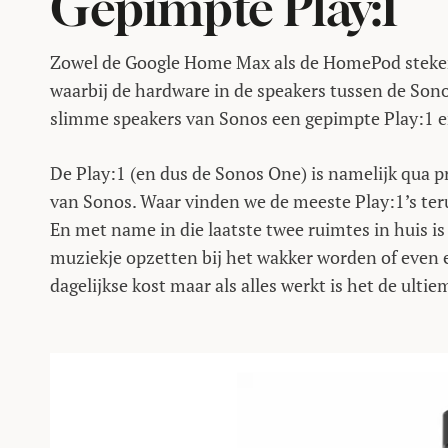
Gepimpte Play:1
Zowel de Google Home Max als de HomePod steken 
waarbij de hardware in de speakers tussen de Sonos 
slimme speakers van Sonos een gepimpte Play:1 en 
De Play:1 (en dus de Sonos One) is namelijk qua pr
van Sonos. Waar vinden we de meeste Play:1’s te
En met name in die laatste twee ruimtes in huis i
muziekje opzetten bij het wakker worden of even e
dagelijkse kost maar als alles werkt is het de ulti