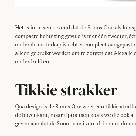
Het is intussen bekend dat de Sonos One als luidspr
compacte behuizing gevuld is met één tweeter, éé
onder de motorkap is echter compleet aangepast om
alleen gebruikt worden om te zorgen dat Alexa je 
onderdrukken.
Tikkie strakker
Qua design is de Sonos One weer een tikkie strak
de bovenkant, maar tiptoetsen zoals we die ook al
geven aan dat de Sonos aan is en of de microfoon ac