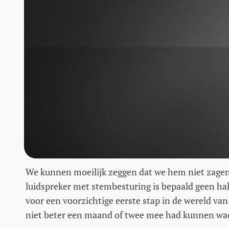
We kunnen moeilijk zeggen dat we hem niet zage
luidspreker met stembesturing is bepaald geen ha
voor een voorzichtige eerste stap in de wereld van 
niet beter een maand of twee mee had kunnen wa