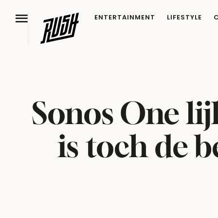
ENTERTAINMENT
LIFESTYLE
Sonos One li
is toch de 