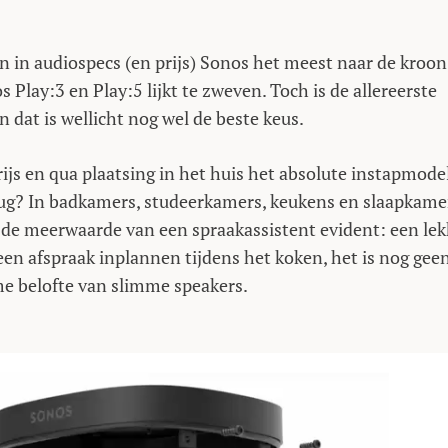
in audiospecs (en prijs) Sonos het meest naar de kroon
Play:3 en Play:5 lijkt te zweven. Toch is de allereerste
dat is wellicht nog wel de beste keus.
ijs en qua plaatsing in het huis het absolute instapmode
rug? In badkamers, studeerkamers, keukens en slaapkame
s de meerwaarde van een spraakassistent evident: een lek
en afspraak inplannen tijdens het koken, het is nog gee
eme belofte van slimme speakers.