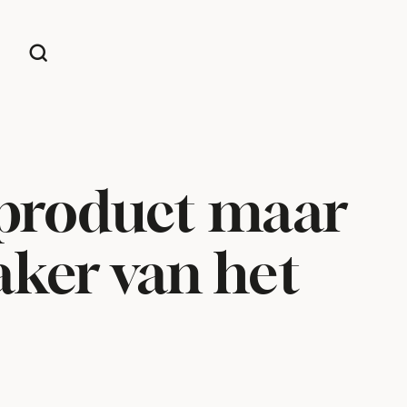
 product maar
aker van het