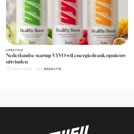
LIFESTYLE
Nederlandse startup VYVO wil energiedrank opnieuw
uitvinden
18 juni 2026
door 
REDACTIE