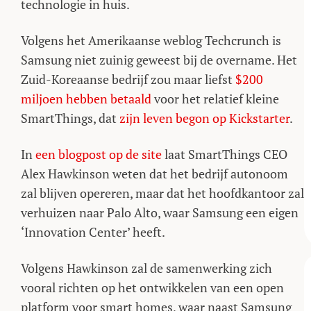
technologie in huis.
Volgens het Amerikaanse weblog Techcrunch is
Samsung niet zuinig geweest bij de overname. Het
Zuid-Koreaanse bedrijf zou maar liefst
$200
miljoen hebben betaald
voor het relatief kleine
SmartThings, dat
zijn leven begon op Kickstarter
.
In
een blogpost op de site
laat SmartThings CEO
Alex Hawkinson weten dat het bedrijf autonoom
zal blijven opereren, maar dat het hoofdkantoor zal
verhuizen naar Palo Alto, waar Samsung een eigen
‘Innovation Center’ heeft.
Volgens Hawkinson zal de samenwerking zich
vooral richten op het ontwikkelen van een open
platform voor smart homes, waar naast Samsung