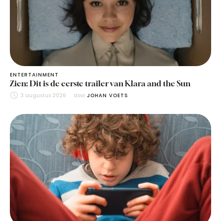
ENTERTAINMENT
Zien: Dit is de eerste trailer van Klara and the Sun
3 augustus 2026
door 
JOHAN VOETS