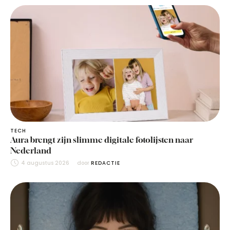
TECH
Aura brengt zijn slimme digitale fotolijsten naar
Nederland
4 augustus 2026
door 
REDACTIE