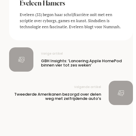
Eveleen Hamers
Eveleen (33) begon haar schrijfcarrière ooit met een
scriptie over cyborgs, games en kunst. Sindsdien is
technologie een fascinatie. Eveleen blogt voor Numrush.
Vorige artikel
GBH Insights: ‘Lancering Apple HomePod
binnen vier tot zes weken’
Volgende artikel
Tweederde Amerikanen bezorgd over delen
weg met zelfrijdende auto’s