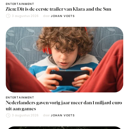
ENTERTAINMENT
Zien: Dit is de eerste trailer van Klara and the Sun
3 augustus 2026
door 
JOHAN VOETS
ENTERTAINMENT
Nederlanders gaven vorig jaar meer dan 1 miljard euro
uit aan games
3 augustus 2026
door 
JOHAN VOETS