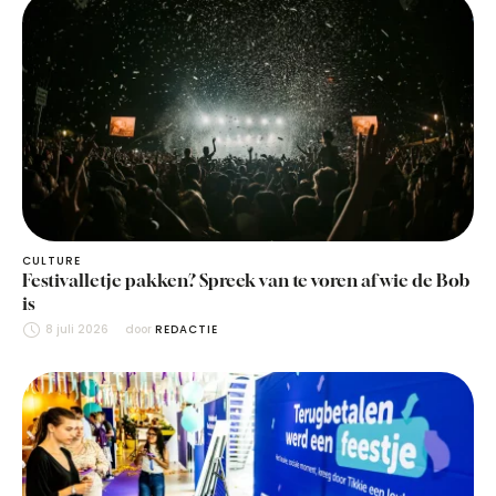
CULTURE
Festivalletje pakken? Spreek van te voren af wie de Bob
is
8 juli 2026
door 
REDACTIE