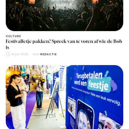
CULTURE
Festivalletje pakken? Spreek van te voren af wie de Bob
is
8 juli 2026
door 
REDACTIE