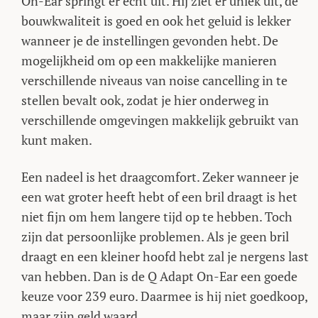
On-Ear springt er echt uit. Hij ziet er uniek uit, de
bouwkwaliteit is goed en ook het geluid is lekker
wanneer je de instellingen gevonden hebt. De
mogelijkheid om op een makkelijke manieren
verschillende niveaus van noise cancelling in te
stellen bevalt ook, zodat je hier onderweg in
verschillende omgevingen makkelijk gebruikt van
kunt maken.
Een nadeel is het draagcomfort. Zeker wanneer je
een wat groter heeft hebt of een bril draagt is het
niet fijn om hem langere tijd op te hebben. Toch
zijn dat persoonlijke problemen. Als je geen bril
draagt en een kleiner hoofd hebt zal je nergens last
van hebben. Dan is de Q Adapt On-Ear een goede
keuze voor 239 euro. Daarmee is hij niet goedkoop,
maar zijn geld waard.