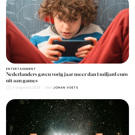
ENTERTAINMENT
Nederlanders gaven vorig jaar meer dan 1 miljard euro
uit aan games
3 augustus 2026
door 
JOHAN VOETS