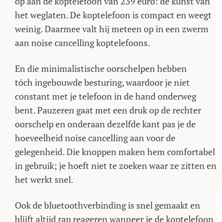
op aan de koptelefoon van 239 euro: de kunst van
het weglaten. De koptelefoon is compact en weegt
weinig. Daarmee valt hij meteen op in een zwerm
aan noise cancelling koptelefoons.
En die minimalistische oorschelpen hebben
tóch ingebouwde besturing, waardoor je niet
constant met je telefoon in de hand onderweg
bent. Pauzeren gaat met een druk op de rechter
oorschelp en onderaan dezelfde kant pas je de
hoeveelheid noise cancelling aan voor de
gelegenheid. Die knoppen maken hem comfortabel
in gebruik; je hoeft niet te zoeken waar ze zitten en
het werkt snel.
Ook de bluetoothverbinding is snel gemaakt en
blijft altijd rap reageren wanneer je de koptelefoon