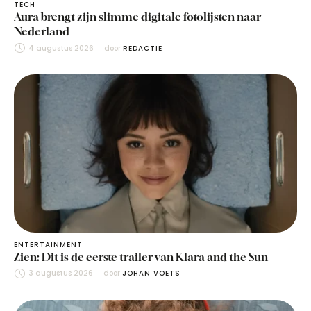
TECH
Aura brengt zijn slimme digitale fotolijsten naar
Nederland
4 augustus 2026
door 
REDACTIE
ENTERTAINMENT
Zien: Dit is de eerste trailer van Klara and the Sun
3 augustus 2026
door 
JOHAN VOETS