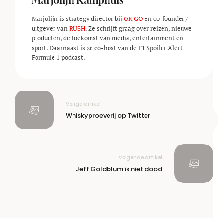
Marjolijn Kamphuis
Marjolijn is strategy director bij
OK GO
en co-founder /
uitgever van
RUSH
. Ze schrijft graag over reizen, nieuwe
producten, de toekomst van media, entertainment en
sport. Daarnaast is ze co-host van de F1 Spoiler Alert
Formule 1 podcast.
Vorige artikel
Whiskyproeverij op Twitter
Volgende artikel
Jeff Goldblum is niet dood