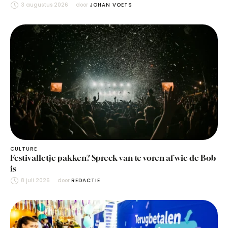
3 augustus 2026
door 
JOHAN VOETS
CULTURE
Festivalletje pakken? Spreek van te voren af wie de Bob
is
8 juli 2026
door 
REDACTIE