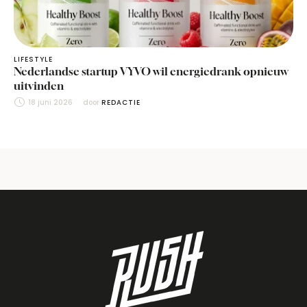
LIFESTYLE
Nederlandse startup VYVO wil energiedrank opnieuw
uitvinden
18 juni 2026
door 
REDACTIE