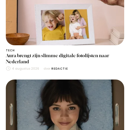
TECH
Aura brengt zijn slimme digitale fotolijsten naar
Nederland
4 augustus 2026
door 
REDACTIE