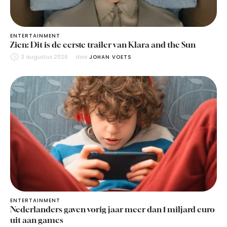
ENTERTAINMENT
Zien: Dit is de eerste trailer van Klara and the Sun
3 augustus 2026
door 
JOHAN VOETS
ENTERTAINMENT
Nederlanders gaven vorig jaar meer dan 1 miljard euro
uit aan games