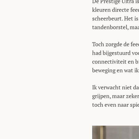
De Prestige Ultra i
kleuren directe fee
scheerbeurt. Het is
tandenborstel, maa
Toch zorgde de fee
had bijgestuurd vo
connectiviteit en b
beweging en wat ik
Ik verwacht niet dat
grijpen, maar zeker
toch even naar spi