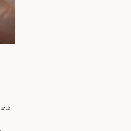
ar ik