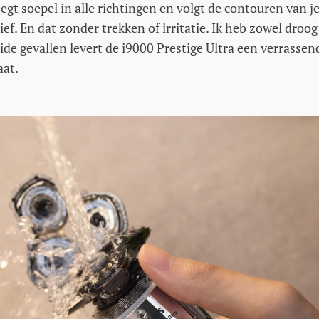
gt soepel in alle richtingen en volgt de contouren van j
ief. En dat zonder trekken of irritatie. Ik heb zowel droog
eide gevallen levert de i9000 Prestige Ultra een verrassen
aat.