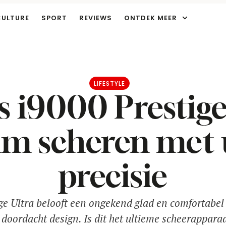
CULTURE
SPORT
REVIEWS
ONTDEK MEER
LIFESTYLE
s i9000 Prestige
m scheren met u
precisie
ge Ultra belooft een ongekend glad en comfortabel
doordacht design. Is dit het ultieme scheerappara