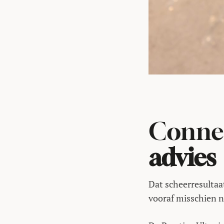
Connec
advies
Dat scheerresultaat
vooraf misschien n