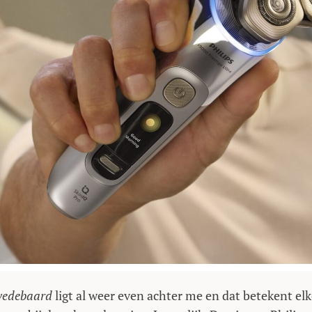
vedebaard
ligt al weer even achter me en dat betekent elk