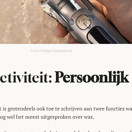
Foto: Philips Nederland
tiviteit:
Persoonlijk
 is grotendeels ook toe te schrijven aan twee functies wa
og wel het meest uitgesproken over was.