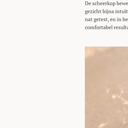
De scheerkop bewee
gezicht bijna intuït
nat getest, en in b
comfortabel result