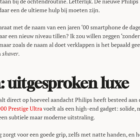
lstaan bij de ochtendroutine. Letterlijk. De nieuwe Philips
daar een de ultieme hulp bij moeten zijn.
raat met de naam van een jaren ‘00 smartphone de dage
aar een nieuw niveau tillen? Ik zou willen zeggen ‘zonder
 maar zoals de naam al doet verklappen is het bepaald ge
n
shaver
.
: uitgesproken luxe
alt direct op hoeveel aandacht Philips heeft besteed aan 
000 Prestige Ultra
voelt als een high-end gadget: solide, 
een subtiele maar moderne uitstraling.
 zorgt voor een goede grip, zelfs met natte handen, en h