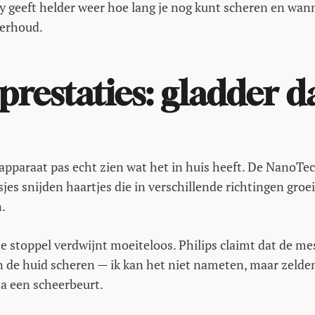
 geeft helder weer hoe lang je nog kunt scheren en wan
derhoud.
prestaties: gladder d
 apparaat pas echt zien wat het in huis heeft. De NanoTe
es snijden haartjes die in verschillende richtingen groe
.
e stoppel verdwijnt moeiteloos. Philips claimt dat de me
 de huid scheren — ik kan het niet nameten, maar zelde
na een scheerbeurt.