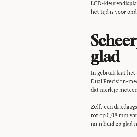
LCD-kleurendisplay
het tijd is voor on
Scheer
glad
In gebruik laat het
Dual Precision-mesj
dat merk je meteen
Zelfs een driedaags
tot op 0,08 mm van
mijn huid zo glad 