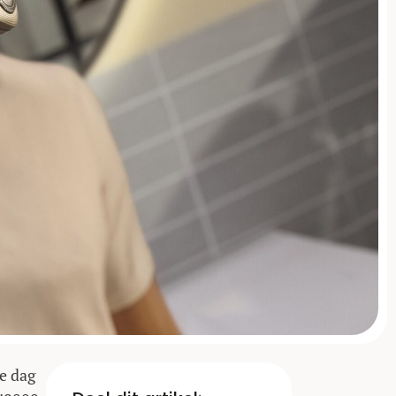
e dag