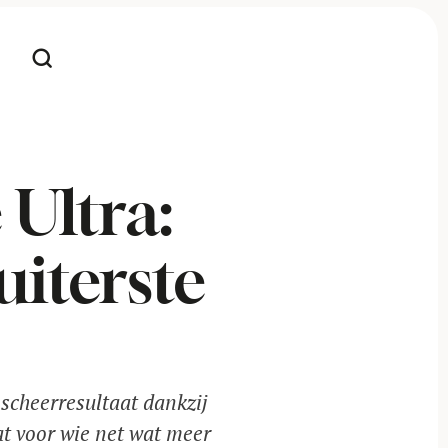
 Ultra:
iterste
 scheerresultaat dankzij
at voor wie net wat meer