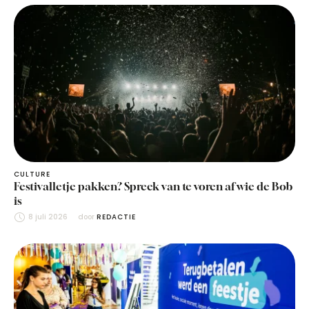
CULTURE
Festivalletje pakken? Spreek van te voren af wie de Bob
is
8 juli 2026
door 
REDACTIE