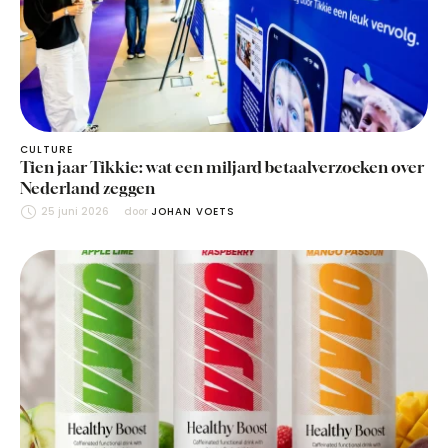
CULTURE
Tien jaar Tikkie: wat een miljard betaalverzoeken over
Nederland zeggen
25 juni 2026
door 
JOHAN VOETS