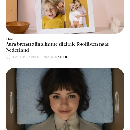
TECH
Aura brengt zijn slimme digitale fotolijsten naar
Nederland
4 augustus 2026
door 
REDACTIE