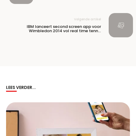
Volgende artikel
IBM lanceert second screen app voor
Wimbledon 2014 vol real time tennis
statistieken
LEES VERDER...