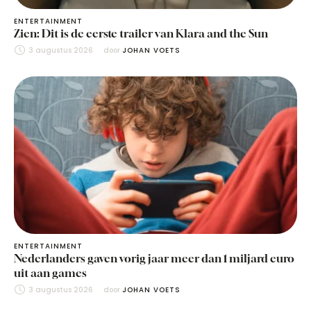
ENTERTAINMENT
Zien: Dit is de eerste trailer van Klara and the Sun
3 augustus 2026
door 
JOHAN VOETS
ENTERTAINMENT
Nederlanders gaven vorig jaar meer dan 1 miljard euro
uit aan games
3 augustus 2026
door 
JOHAN VOETS