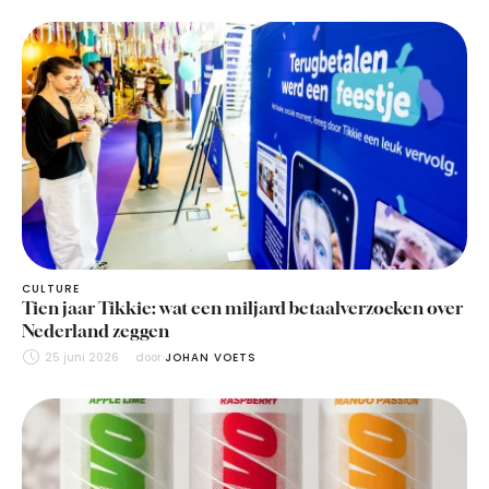
CULTURE
Tien jaar Tikkie: wat een miljard betaalverzoeken over
Nederland zeggen
25 juni 2026
door 
JOHAN VOETS