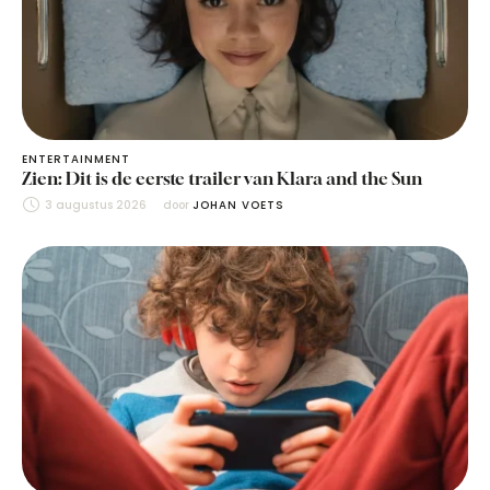
ENTERTAINMENT
Zien: Dit is de eerste trailer van Klara and the Sun
3 augustus 2026
door 
JOHAN VOETS