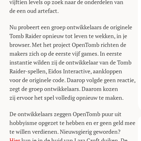
vijftien levels op zoek naar de onderdelen van
de een oud artefact.
Nu probeert een groep ontwikkelaars de originele
Tomb Raider opnieuw tot leven te wekken, in je
browser. Met het project OpenTomb richten de
makers zich op de eerste vijf games. In eerste
instantie wilden zij de ontwikkelaar van de Tomb
Raider-spellen, Eidos Interactive, aankloppen
voor de originele code. Daarop volgde geen reactie,
zegt de groep ontwikkelaars. Daarom kozen
zij ervoor het spel volledig opnieuw te maken.
De ontwikkelaars zeggen OpenTomb puur uit
hobbyisme opgezet te hebben en er geen geld mee
te willen verdienen. Nieuwsgierig geworden?
Hier
kun je in de huid van Lara Croft duiken. De