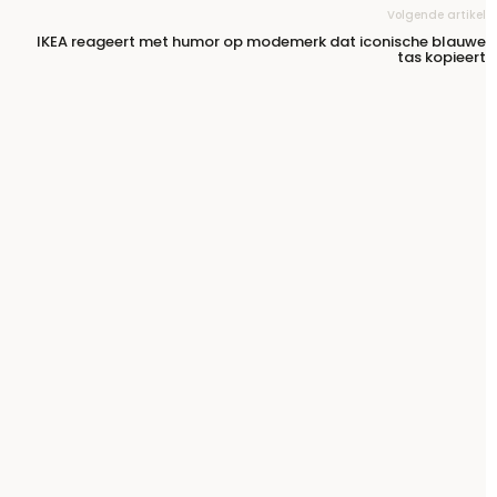
Volgende artikel
IKEA reageert met humor op modemerk dat iconische blauwe
tas kopieert