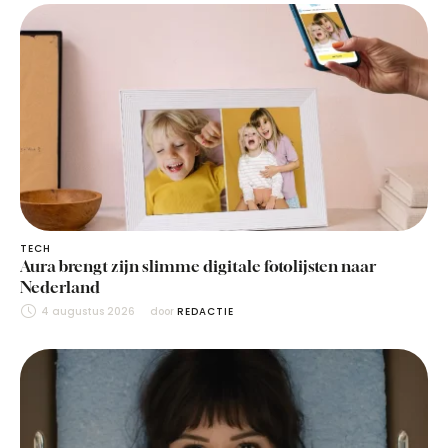
TECH
Aura brengt zijn slimme digitale fotolijsten naar
Nederland
4 augustus 2026
door 
REDACTIE