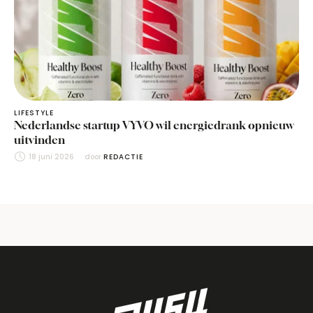
LIFESTYLE
Nederlandse startup VYVO wil energiedrank opnieuw
uitvinden
18 juni 2026
door 
REDACTIE