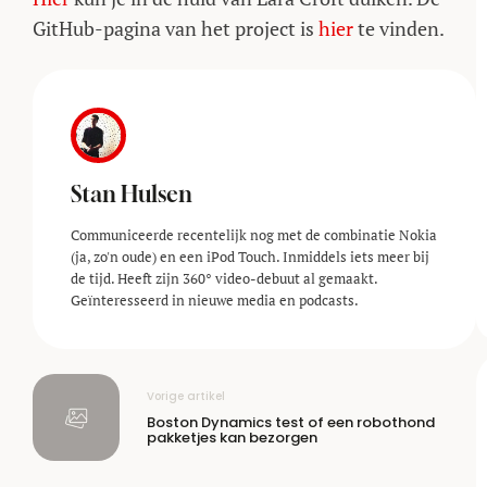
GitHub-pagina van het project is
hier
te vinden.
Stan Hulsen
Communiceerde recentelijk nog met de combinatie Nokia
(ja, zo'n oude) en een iPod Touch. Inmiddels iets meer bij
de tijd. Heeft zijn 360° video-debuut al gemaakt.
Geïnteresseerd in nieuwe media en podcasts.
Vorige artikel
Boston Dynamics test of een robothond
pakketjes kan bezorgen