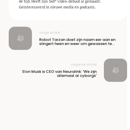
de tijd. Heeft zijn 360° video-debuut al gemaakt.
Geïnteresseerd in nieuwe media en podcasts.
Vorige artikel
Robot Tarzan doet zijn naam eer aan en
slingert heen en weer om gewassen te
inspecteren
Volgende artikel
Elon Musk is CEO van Neuralink: ‘We zijn
allemaal al cyborgs’