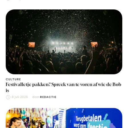
CULTURE
Festivalletje pakken? Spreek van te voren af wie de Bob
is
8 juli 2026
door 
REDACTIE