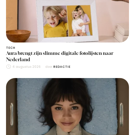
TECH
Aura brengt zijn slimme digitale fotolijsten naar
Nederland
4 augustus 2026
door 
REDACTIE