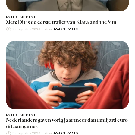
ENTERTAINMENT
Zien: Dit is de eerste trailer van Klara and the Sun
3 augustus 2026
door 
JOHAN VOETS
ENTERTAINMENT
Nederlanders gaven vorig jaar meer dan 1 miljard euro
uit aan games
3 augustus 2026
door 
JOHAN VOETS