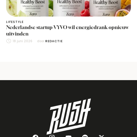
LIFESTYLE
Nederlandse startup VYVO wil energiedrank opnieuw
uitvinden
18 juni 2026
door 
REDACTIE