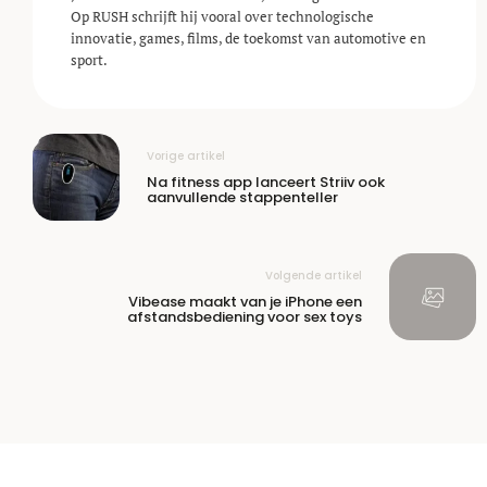
Op RUSH schrijft hij vooral over technologische
innovatie, games, films, de toekomst van automotive en
sport.
Vorige artikel
Na fitness app lanceert Striiv ook
aanvullende stappenteller
Volgende artikel
Vibease maakt van je iPhone een
afstandsbediening voor sex toys