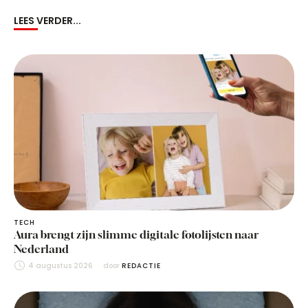
LEES VERDER...
TECH
Aura brengt zijn slimme digitale fotolijsten naar
Nederland
4 augustus 2026
door 
REDACTIE