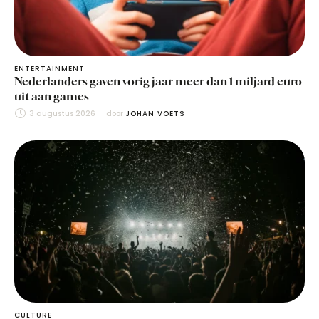
ENTERTAINMENT
Nederlanders gaven vorig jaar meer dan 1 miljard euro
uit aan games
3 augustus 2026
door 
JOHAN VOETS
CULTURE