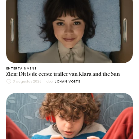
ENTERTAINMENT
Zien: Dit is de eerste trailer van Klara and the Sun
3 augustus 2026
door 
JOHAN VOETS