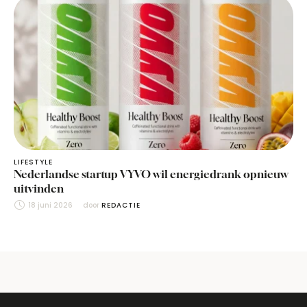
LIFESTYLE
Nederlandse startup VYVO wil energiedrank opnieuw
uitvinden
18 juni 2026
door 
REDACTIE