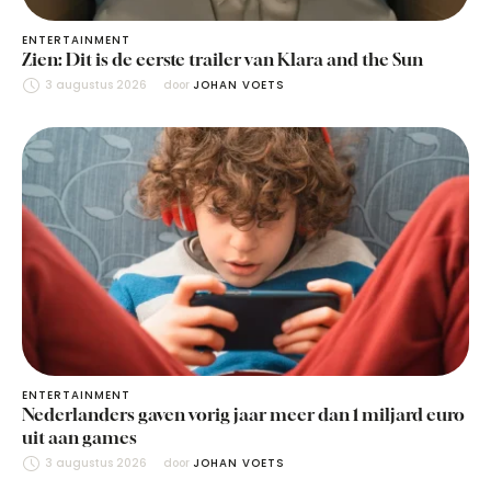
ENTERTAINMENT
Zien: Dit is de eerste trailer van Klara and the Sun
3 augustus 2026
door 
JOHAN VOETS
ENTERTAINMENT
Nederlanders gaven vorig jaar meer dan 1 miljard euro
uit aan games
3 augustus 2026
door 
JOHAN VOETS