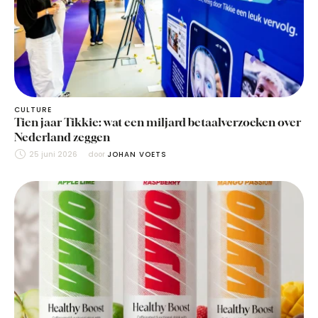
CULTURE
Tien jaar Tikkie: wat een miljard betaalverzoeken over
Nederland zeggen
25 juni 2026
door 
JOHAN VOETS