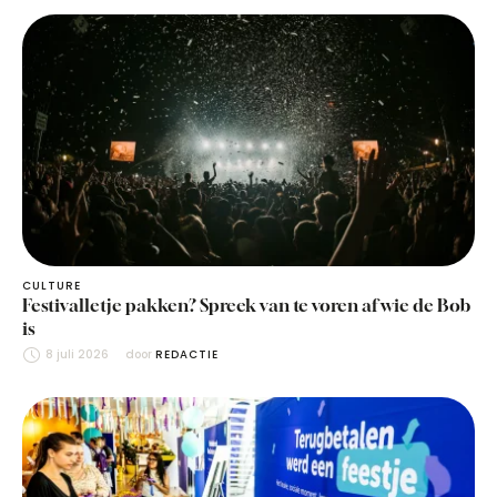
CULTURE
Festivalletje pakken? Spreek van te voren af wie de Bob
is
8 juli 2026
door 
REDACTIE