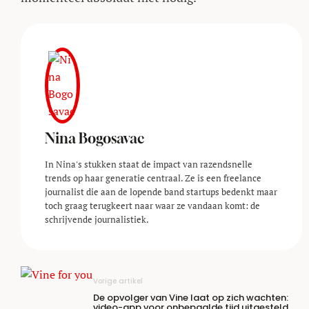
Nina Bogosavac
In Nina's stukken staat de impact van razendsnelle
trends op haar generatie centraal. Ze is een freelance
journalist die aan de lopende band startups bedenkt maar
toch graag terugkeert naar waar ze vandaan komt: de
schrijvende journalistiek.
Vorige artikel
De opvolger van Vine laat op zich wachten:
video-app voor onbepaalde tijd uitgesteld