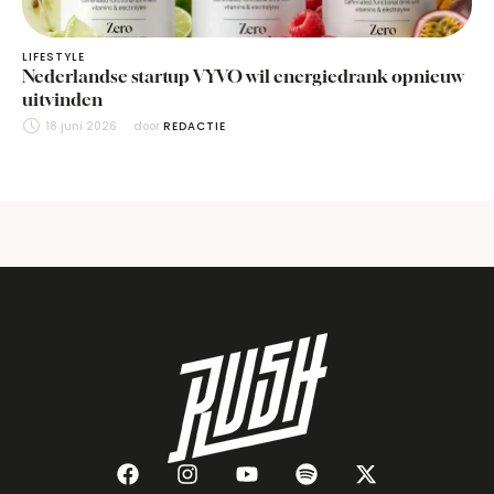
LIFESTYLE
Nederlandse startup VYVO wil energiedrank opnieuw
uitvinden
18 juni 2026
door 
REDACTIE