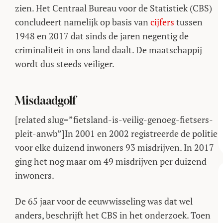
zien. Het Centraal Bureau voor de Statistiek (CBS)
concludeert namelijk op basis van
cijfers
tussen
1948 en 2017 dat sinds de jaren negentig de
criminaliteit in ons land daalt. De maatschappij
wordt dus steeds veiliger.
Misdaadgolf
[related slug=”fietsland-is-veilig-genoeg-fietsers-
pleit-anwb”]In 2001 en 2002 registreerde de politie
voor elke duizend inwoners 93 misdrijven. In 2017
ging het nog maar om 49 misdrijven per duizend
inwoners.
De 65 jaar voor de eeuwwisseling was dat wel
anders, beschrijft het CBS in het onderzoek. Toen